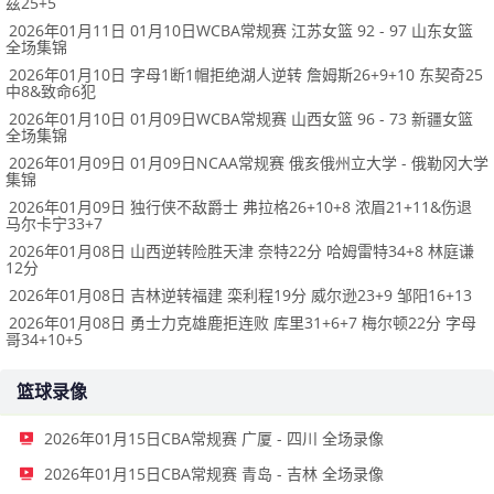
兹25+5
2026年01月11日 01月10日WCBA常规赛 江苏女篮 92 - 97 山东女篮
全场集锦
2026年01月10日 字母1断1帽拒绝湖人逆转 詹姆斯26+9+10 东契奇25
中8&致命6犯
2026年01月10日 01月09日WCBA常规赛 山西女篮 96 - 73 新疆女篮
全场集锦
2026年01月09日 01月09日NCAA常规赛 俄亥俄州立大学 - 俄勒冈大学
集锦
2026年01月09日 独行侠不敌爵士 弗拉格26+10+8 浓眉21+11&伤退
马尔卡宁33+7
2026年01月08日 山西逆转险胜天津 奈特22分 哈姆雷特34+8 林庭谦
12分
2026年01月08日 吉林逆转福建 栾利程19分 威尔逊23+9 邹阳16+13
2026年01月08日 勇士力克雄鹿拒连败 库里31+6+7 梅尔顿22分 字母
哥34+10+5
篮球录像
2026年01月15日CBA常规赛 广厦 - 四川 全场录像
2026年01月15日CBA常规赛 青岛 - 吉林 全场录像