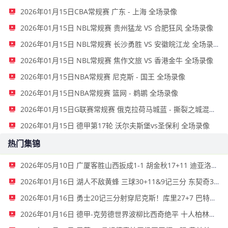
2026年01月15日CBA常规赛 广东 - 上海 全场录像
2026年01月15日 NBL常规赛 贵州猛龙 VS 合肥狂风 全场录像
2026年01月15日 NBL常规赛 长沙勇胜 VS 安徽皖江龙 全场录像
2026年01月15日 NBL常规赛 焦作文旅 VS 香港金牛 全场录像
2026年01月15日NBA常规赛 尼克斯 - 国王 全场录像
2026年01月15日NBA常规赛 篮网 - 鹈鹕 全场录像
2026年01月15日G联赛常规赛 俄克拉荷马城蓝 - 撕裂之城混音 全场录像
2026年01月15日 德甲第17轮 沃尔夫斯堡vs圣保利 全场录像
热门集锦
2026年05月10日 广厦客胜山西扳成1-1 胡金秋17+11 迪亚洛关键上篮不中
2026年01月16日 湖人不敌黄蜂 三球30+11&9记三分 东契奇39分 詹姆斯29+9+6
2026年01月16日 勇士20记三分射穿尼克斯！库里27+7 巴特勒32+8 穆迪三分9中7
2026年01月16日 德甲-克劳德世界波柳比西奇绝平 十人柏林联合1-1奥格斯堡