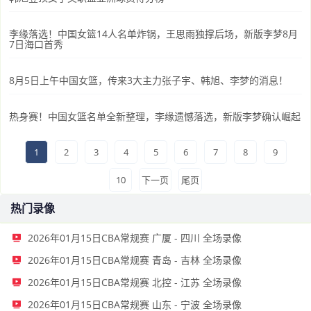
李缘落选！中国女篮14人名单炸锅，王思雨独撑后场，新版李梦8月
7日海口首秀
8月5日上午中国女篮，传来3大主力张子宇、韩旭、李梦的消息！
热身赛！中国女篮名单全新整理，李缘遗憾落选，新版李梦确认崛起
1
2
3
4
5
6
7
8
9
10
下一页
尾页
热门录像
2026年01月15日CBA常规赛 广厦 - 四川 全场录像
2026年01月15日CBA常规赛 青岛 - 吉林 全场录像
2026年01月15日CBA常规赛 北控 - 江苏 全场录像
2026年01月15日CBA常规赛 山东 - 宁波 全场录像