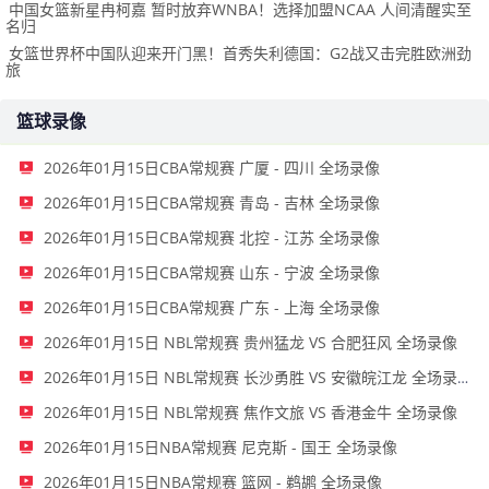
中国女篮新星冉柯嘉 暂时放弃WNBA！选择加盟NCAA 人间清醒实至
名归
女篮世界杯中国队迎来开门黑！首秀失利德国：G2战又击完胜欧洲劲
旅
篮球录像
2026年01月15日CBA常规赛 广厦 - 四川 全场录像
2026年01月15日CBA常规赛 青岛 - 吉林 全场录像
2026年01月15日CBA常规赛 北控 - 江苏 全场录像
2026年01月15日CBA常规赛 山东 - 宁波 全场录像
2026年01月15日CBA常规赛 广东 - 上海 全场录像
2026年01月15日 NBL常规赛 贵州猛龙 VS 合肥狂风 全场录像
2026年01月15日 NBL常规赛 长沙勇胜 VS 安徽皖江龙 全场录像
2026年01月15日 NBL常规赛 焦作文旅 VS 香港金牛 全场录像
2026年01月15日NBA常规赛 尼克斯 - 国王 全场录像
2026年01月15日NBA常规赛 篮网 - 鹈鹕 全场录像