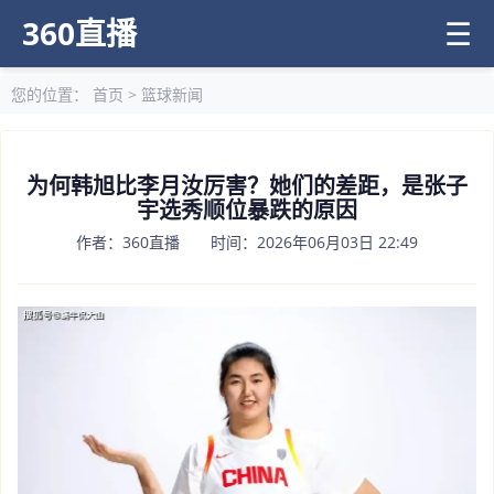
360直播
☰
您的位置：
首页
>
篮球新闻
为何韩旭比李月汝厉害？她们的差距，是张子
宇选秀顺位暴跌的原因
作者：360直播 时间：2026年06月03日 22:49