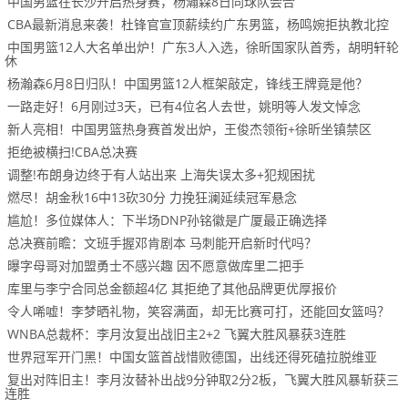
中国男篮在长沙开启热身赛，杨瀚森8日同球队会合
CBA最新消息来袭！杜锋官宣顶薪续约广东男篮，杨鸣婉拒执教北控
中国男篮12人大名单出炉！广东3人入选，徐昕国家队首秀，胡明轩轮
休
杨瀚森6月8日归队！中国男篮12人框架敲定，锋线王牌竟是他？
一路走好！6月刚过3天，已有4位名人去世，姚明等人发文悼念
新人亮相！中国男篮热身赛首发出炉，王俊杰领衔+徐昕坐镇禁区
拒绝被横扫!CBA总决赛
调整!布朗身边终于有人站出来 上海失误太多+犯规困扰
燃尽！胡金秋16中13砍30分 力挽狂澜延续冠军悬念
尴尬！多位媒体人：下半场DNP孙铭徽是广厦最正确选择
总决赛前瞻：文班手握邓肯剧本 马刺能开启新时代吗？
曝字母哥对加盟勇士不感兴趣 因不愿意做库里二把手
库里与李宁合同总金额超4亿 其拒绝了其他品牌更优厚报价
令人唏嘘！李梦晒礼物，笑容满面，却无比赛可打，还能回女篮吗？
WNBA总裁杯：李月汝复出战旧主2+2 飞翼大胜风暴获3连胜
世界冠军开门黑！中国女篮首战惜败德国，出线还得死磕拉脱维亚
复出对阵旧主！李月汝替补出战9分钟取2分2板，飞翼大胜风暴斩获三
连胜