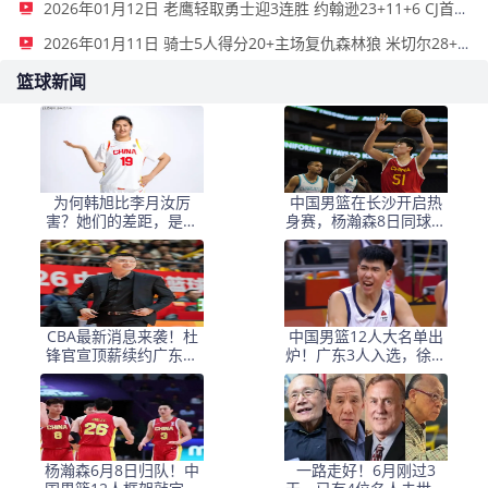
2026年01月12日 老鹰轻取勇士迎3连胜 约翰逊23+11+6 CJ首秀12分 库里31+5
2026年01月11日 骑士5人得分20+主场复仇森林狼 米切尔28+8 爱德华兹25+5
篮球新闻
为何韩旭比李月汝厉
中国男篮在长沙开启热
害？她们的差距，是张
身赛，杨瀚森8日同球队
子宇选秀顺位暴跌的原
会合
因
CBA最新消息来袭！杜
中国男篮12人大名单出
锋官宣顶薪续约广东男
炉！广东3人入选，徐昕
篮，杨鸣婉拒执教北控
国家队首秀，胡明轩轮
休
杨瀚森6月8日归队！中
一路走好！6月刚过3