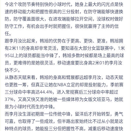
今这个攻防节奏特别快的小球时代，她身上最大的闪光点是快
速的移动能力和把握性很高的三分投射，在防守端能够快速换
防，防守覆盖面很大，在进攻端能够拉开空间，没球权时做好
防守工作，有机会出手时就把握住，很快就赢得了主帅的信
任。
跟李月汝比起来，韩旭的优势在于更高、更快、更准，韩旭拥
有2米11的身高却非常灵活，要知道在大部分女篮联赛中，1米
95以上的球员都能当中锋了，韩旭多数时候都是场上最高的球
员，更难得的是她很灵活，移动速度要比身高2米01的李月汝
快不少。
从静态天赋来看，韩旭的身高和臂展都远超李月汝，动态天赋
也更胜一筹，但真正让她在NBA立足的却是投射能力，季前赛
三分球命中率高达44.4%，进入常规赛后三分球命中率超过
37%，又高又快又准的她被一些媒体称为女版文班亚马，她就
是为小球时代而生的中锋。
而李月汝生涯初期是一位传统中锋，留洋后才开始转型，勇气
可嘉，也取得了一些成效，但半路出家始终比不过从小就是这
种特点的球员，她能投三分但把握性不高，减重后移动速度快