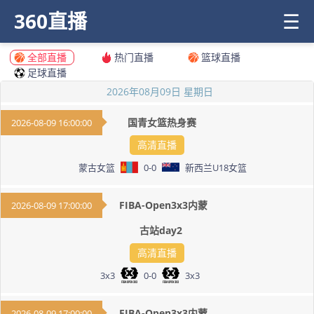
360直播
☰
全部直播
热门直播
篮球直播
足球直播
2026年08月09日 星期日
国青女篮热身赛
2026-08-09 16:00:00
高清直播
蒙古女篮
0
-
0
新西兰U18女篮
FIBA-Open3x3内蒙
2026-08-09 17:00:00
古站day2
高清直播
3x3
0
-
0
3x3
FIBA-Open3x3内蒙
2026-08-09 17:00:00