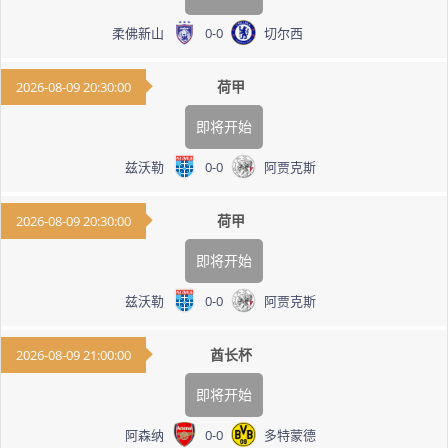
柔佛新山
0
-
0
切尔西
荷甲
2026-08-09 20:30:00
即将开始
兹沃勒
0
-
0
阿贾克斯
荷甲
2026-08-09 20:30:00
即将开始
兹沃勒
0
-
0
阿贾克斯
酋长杯
2026-08-09 21:00:00
即将开始
阿森纳
0
-
0
多特蒙德