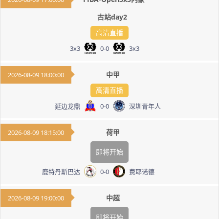
古站day2
高清直播
3x3
0
-
0
3x3
中甲
2026-08-09 18:00:00
高清直播
延边龙鼎
0
-
0
深圳青年人
荷甲
2026-08-09 18:15:00
即将开始
鹿特丹斯巴达
0
-
0
费耶诺德
中超
2026-08-09 19:00:00
即将开始