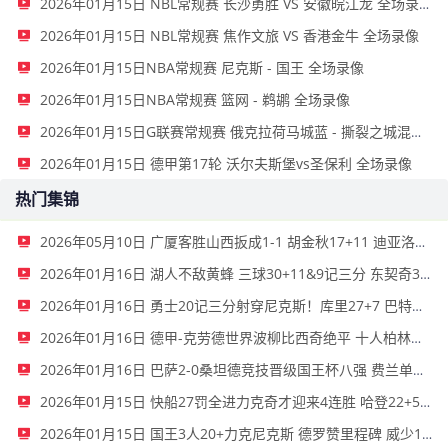
2026年01月15日 NBL常规赛 长沙勇胜 VS 安徽皖江龙 全场录像
2026年01月15日 NBL常规赛 焦作文旅 VS 香港金牛 全场录像
2026年01月15日NBA常规赛 尼克斯 - 国王 全场录像
2026年01月15日NBA常规赛 篮网 - 鹈鹕 全场录像
2026年01月15日G联赛常规赛 俄克拉荷马城蓝 - 撕裂之城混音 全场录像
2026年01月15日 德甲第17轮 沃尔夫斯堡vs圣保利 全场录像
热门集锦
2026年05月10日 广厦客胜山西扳成1-1 胡金秋17+11 迪亚洛关键上篮不中
2026年01月16日 湖人不敌黄蜂 三球30+11&9记三分 东契奇39分 詹姆斯29+9+6
2026年01月16日 勇士20记三分射穿尼克斯！库里27+7 巴特勒32+8 穆迪三分9中7
2026年01月16日 德甲-克劳德世界波柳比西奇绝平 十人柏林联合1-1奥格斯堡
2026年01月16日 巴萨2-0桑坦德竞技晋级国王杯八强 费兰单刀球破门亚马尔建功
2026年01月15日 快船27罚全进力克奇才迎来4连胜 哈登22+5+8 伦纳德33分4断
2026年01月15日 国王3人20+力克尼克斯 德罗赞里程碑 威少11助 布伦森伤退