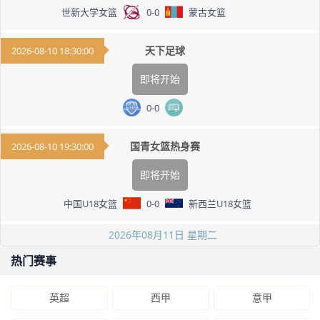
世新大学女篮
0
-
0
蒙古女篮
天下足球
2026-08-10 18:30:00
即将开始
0
-
0
国青女篮热身赛
2026-08-10 19:30:00
即将开始
中国U18女篮
0
-
0
新西兰U18女篮
2026年08月11日 星期二
热门赛事
英超
西甲
意甲