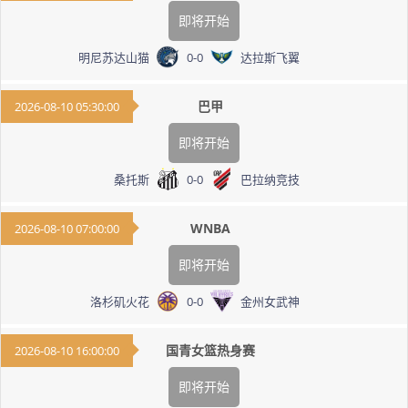
即将开始
明尼苏达山猫
0
-
0
达拉斯飞翼
巴甲
2026-08-10 05:30:00
即将开始
桑托斯
0
-
0
巴拉纳竞技
WNBA
2026-08-10 07:00:00
即将开始
洛杉矶火花
0
-
0
金州女武神
国青女篮热身赛
2026-08-10 16:00:00
即将开始