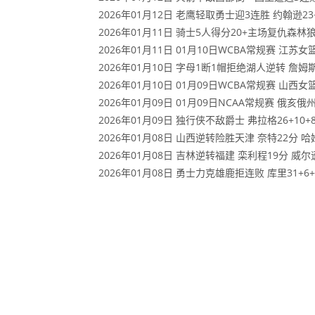
2026年01月12日 老鹰轻取勇士迎3连胜 约翰逊23+1
2026年01月11日 骑士5人得分20+主场复仇森林狼
2026年01月11日 01月10日WCBA常规赛 江苏女篮
2026年01月10日 字母1断1帽拒绝湖人逆转 詹姆斯
2026年01月10日 01月09日WCBA常规赛 山西女篮
2026年01月09日 01月09日NCAA常规赛 俄亥俄
2026年01月09日 独行侠不敌爵士 弗拉格26+10+8
2026年01月08日 山西逆转险胜天津 奈特22分 哈
2026年01月08日 吉林逆转福建 栾利程19分 威尔逊2
2026年01月08日 勇士力克雄鹿拒连败 库里31+6+