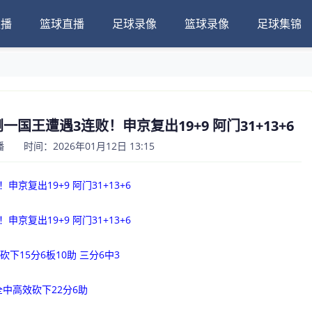
直播
篮球直播
足球录像
篮球录像
足球集锦
倒一国王遭遇3连败！申京复出19+9 阿门31+13+6
 时间：2026年01月12日 13:15
京复出19+9 阿门31+13+6
京复出19+9 阿门31+13+6
下15分6板10助 三分6中3
全中高效砍下22分6助