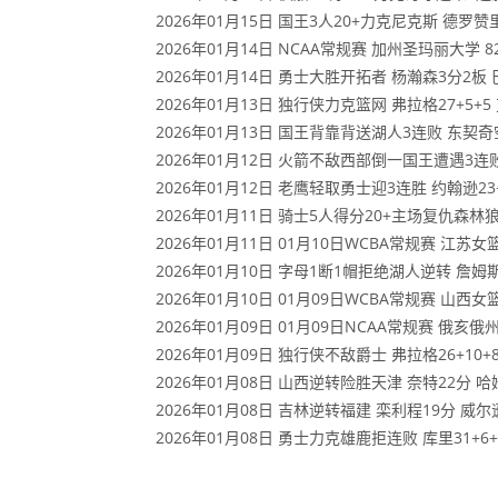
2026年01月15日 国王3人20+力克尼克斯 德罗
2026年01月14日 NCAA常规赛 加州圣玛丽大学 8
2026年01月14日 勇士大胜开拓者 杨瀚森3分2板 巴
2026年01月13日 独行侠力克篮网 弗拉格27+5+5
2026年01月13日 国王背靠背送湖人3连败 东契奇空砍
2026年01月12日 火箭不敌西部倒一国王遭遇3连败！
2026年01月12日 老鹰轻取勇士迎3连胜 约翰逊23+1
2026年01月11日 骑士5人得分20+主场复仇森林狼
2026年01月11日 01月10日WCBA常规赛 江苏女篮
2026年01月10日 字母1断1帽拒绝湖人逆转 詹姆斯
2026年01月10日 01月09日WCBA常规赛 山西女篮
2026年01月09日 01月09日NCAA常规赛 俄亥俄
2026年01月09日 独行侠不敌爵士 弗拉格26+10+8
2026年01月08日 山西逆转险胜天津 奈特22分 哈
2026年01月08日 吉林逆转福建 栾利程19分 威尔逊2
2026年01月08日 勇士力克雄鹿拒连败 库里31+6+