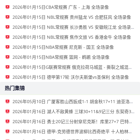
2026年01月15日CBA常规赛 广东 - 上海 全场录像
2026年01月15日 NBL常规赛 贵州猛龙 VS 合肥狂风 全场录像
2026年01月15日 NBL常规赛 长沙勇胜 VS 安徽皖江龙 全场录像
2026年01月15日 NBL常规赛 焦作文旅 VS 香港金牛 全场录像
2026年01月15日NBA常规赛 尼克斯 - 国王 全场录像
2026年01月15日NBA常规赛 篮网 - 鹈鹕 全场录像
2026年01月15日G联赛常规赛 俄克拉荷马城蓝 - 撕裂之城混音 全场录像
2026年01月15日 德甲第17轮 沃尔夫斯堡vs圣保利 全场录像
热门集锦
2026年05月10日 广厦客胜山西扳成1-1 胡金秋17+11 迪亚洛关键上篮不中
2026年01月16日 湖人不敌黄蜂 三球30+11&9记三分 东契奇39分 詹姆斯29+9+6
2026年01月16日 勇士20记三分射穿尼克斯！库里27+7 巴特勒32+8 穆迪三分9中7
2026年01月16日 德甲-克劳德世界波柳比西奇绝平 十人柏林联合1-1奥格斯堡