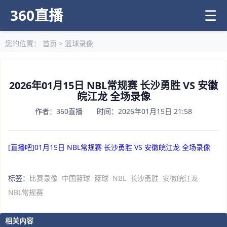
360直播
☰
您的位置：
首页
>
篮球录像
2026年01月15日 NBL常规赛 长沙勇胜 VS 安徽
皖江龙 全场录像
作者：360直播 时间：2026年01月15日 21:58
[直播吧]01月15日 NBL常规赛 长沙勇胜 VS 安徽皖江龙 全场录像
标签：
比赛录像
中国篮球
篮球
NBL
长沙勇胜
安徽皖江龙
NBL常规赛
相关内容