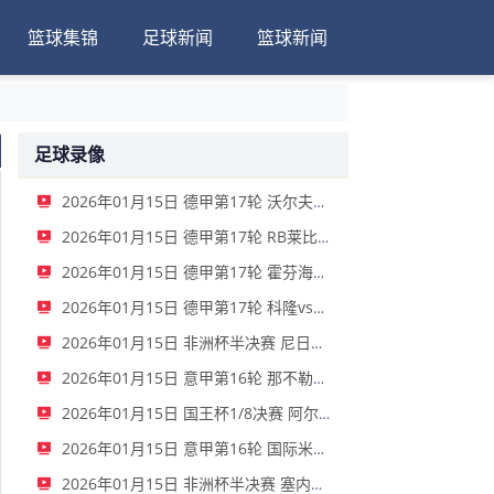
篮球集锦
足球新闻
篮球新闻
足球录像
2026年01月15日 德甲第17轮 沃尔夫斯堡vs圣保利 全场录像
2026年01月15日 德甲第17轮 RB莱比锡vs弗赖堡 全场录像
2026年01月15日 德甲第17轮 霍芬海姆vs门兴 全场录像
2026年01月15日 德甲第17轮 科隆vs拜仁慕尼黑 全场录像
2026年01月15日 非洲杯半决赛 尼日利亚vs摩洛哥 全场录像
2026年01月15日 意甲第16轮 那不勒斯vs帕尔马 全场录像
2026年01月15日 国王杯1/8决赛 阿尔瓦塞特vs皇家马德里 全场录像
2026年01月15日 意甲第16轮 国际米兰vs莱切 全场录像
2026年01月15日 非洲杯半决赛 塞内加尔vs埃及 全场录像