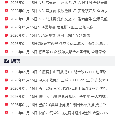
2026年01月15日 NBL常规赛 贵州猛龙 VS 合肥狂风 全场录像
2026年01月15日 NBL常规赛 长沙勇胜 VS 安徽皖江龙 全场录像
2026年01月15日 NBL常规赛 焦作文旅 VS 香港金牛 全场录像
2026年01月15日NBA常规赛 尼克斯 - 国王 全场录像
2026年01月15日NBA常规赛 篮网 - 鹈鹕 全场录像
2026年01月15日G联赛常规赛 俄克拉荷马城蓝 - 撕裂之城混音 全场录像
2026年01月15日 德甲第17轮 沃尔夫斯堡vs圣保利 全场录像
热门集锦
2026年05月10日 广厦客胜山西扳成1-1 胡金秋17+11 迪亚洛关键上篮不中
2026年01月16日 湖人不敌黄蜂 三球30+11&9记三分 东契奇39分 詹姆斯29+9+6
2026年01月16日 勇士20记三分射穿尼克斯！库里27+7 巴特勒32+8 穆迪三分9中7
2026年01月16日 德甲-克劳德世界波柳比西奇绝平 十人柏林联合1-1奥格斯堡
2026年01月16日 巴萨2-0桑坦德竞技晋级国王杯八强 费兰单刀球破门亚马尔建功
2026年01月15日 快船27罚全进力克奇才迎来4连胜 哈登22+5+8 伦纳德33分4断