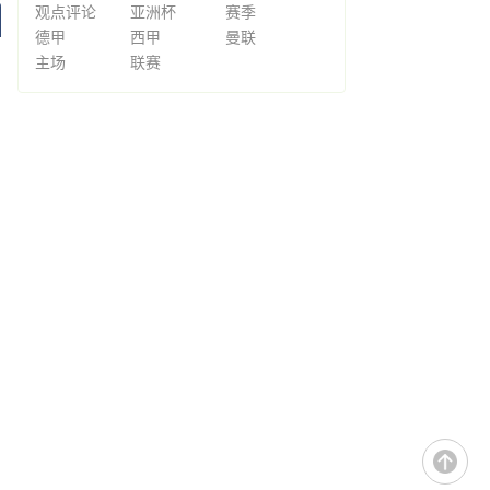
观点评论
亚洲杯
赛季
德甲
西甲
曼联
主场
联赛