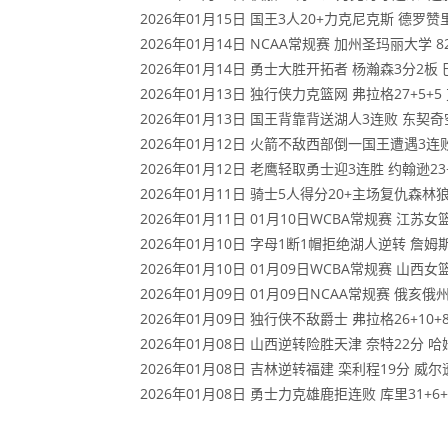
2026年01月15日 国王3人20+力克尼克斯 德罗
2026年01月14日 NCAA常规赛 加州圣玛丽大学 8
2026年01月14日 勇士大胜开拓者 杨瀚森3分2板 巴
2026年01月13日 独行侠力克篮网 弗拉格27+5+5
2026年01月13日 国王背靠背送湖人3连败 东契奇空砍
2026年01月12日 火箭不敌西部倒一国王遭遇3连败！
2026年01月12日 老鹰轻取勇士迎3连胜 约翰逊23+1
2026年01月11日 骑士5人得分20+主场复仇森林狼
2026年01月11日 01月10日WCBA常规赛 江苏女篮
2026年01月10日 字母1断1帽拒绝湖人逆转 詹姆斯
2026年01月10日 01月09日WCBA常规赛 山西女篮
2026年01月09日 01月09日NCAA常规赛 俄亥俄
2026年01月09日 独行侠不敌爵士 弗拉格26+10+8
2026年01月08日 山西逆转险胜天津 奈特22分 哈
2026年01月08日 吉林逆转福建 栾利程19分 威尔逊2
2026年01月08日 勇士力克雄鹿拒连败 库里31+6+