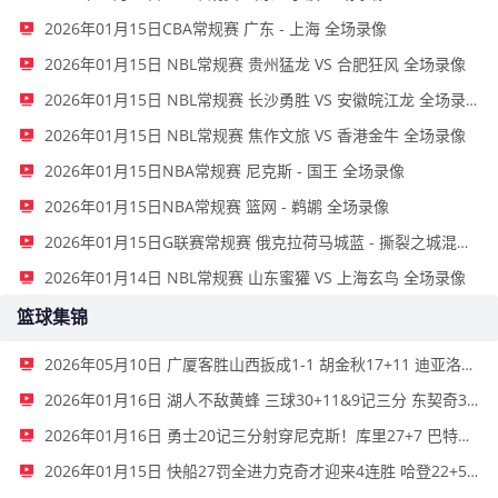
2026年01月15日CBA常规赛 广东 - 上海 全场录像
2026年01月15日 NBL常规赛 贵州猛龙 VS 合肥狂风 全场录像
2026年01月15日 NBL常规赛 长沙勇胜 VS 安徽皖江龙 全场录像
2026年01月15日 NBL常规赛 焦作文旅 VS 香港金牛 全场录像
2026年01月15日NBA常规赛 尼克斯 - 国王 全场录像
2026年01月15日NBA常规赛 篮网 - 鹈鹕 全场录像
2026年01月15日G联赛常规赛 俄克拉荷马城蓝 - 撕裂之城混音 全场录像
2026年01月14日 NBL常规赛 山东蜜獾 VS 上海玄鸟 全场录像
篮球集锦
2026年05月10日 广厦客胜山西扳成1-1 胡金秋17+11 迪亚洛关键上篮不中
2026年01月16日 湖人不敌黄蜂 三球30+11&9记三分 东契奇39分 詹姆斯29+9+6
2026年01月16日 勇士20记三分射穿尼克斯！库里27+7 巴特勒32+8 穆迪三分9中7
2026年01月15日 快船27罚全进力克奇才迎来4连胜 哈登22+5+8 伦纳德33分4断