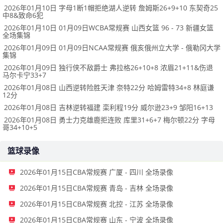
2026年01月10日 字母1断1帽拒绝湖人逆转 詹姆斯26+9+10 东契奇25
中8&致命6犯
2026年01月10日 01月09日WCBA常规赛 山西女篮 96 - 73 新疆女篮
全场集锦
2026年01月09日 01月09日NCAA常规赛 俄亥俄州立大学 - 俄勒冈大学
集锦
2026年01月09日 独行侠不敌爵士 弗拉格26+10+8 浓眉21+11&伤退
马尔卡宁33+7
2026年01月08日 山西逆转险胜天津 奈特22分 哈姆雷特34+8 林庭谦
12分
2026年01月08日 吉林逆转福建 栾利程19分 威尔逊23+9 邹阳16+13
2026年01月08日 勇士力克雄鹿拒连败 库里31+6+7 梅尔顿22分 字母
哥34+10+5
篮球录像
2026年01月15日CBA常规赛 广厦 - 四川 全场录像
2026年01月15日CBA常规赛 青岛 - 吉林 全场录像
2026年01月15日CBA常规赛 北控 - 江苏 全场录像
2026年01月15日CBA常规赛 山东 - 宁波 全场录像