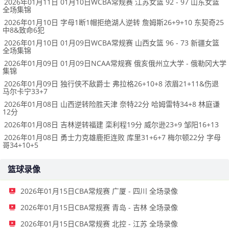
2026年01月11日 01月10日WCBA常规赛 江苏女篮 92 - 97 山东女篮
全场集锦
2026年01月10日 字母1断1帽拒绝湖人逆转 詹姆斯26+9+10 东契奇25
中8&致命6犯
2026年01月10日 01月09日WCBA常规赛 山西女篮 96 - 73 新疆女篮
全场集锦
2026年01月09日 01月09日NCAA常规赛 俄亥俄州立大学 - 俄勒冈大学
集锦
2026年01月09日 独行侠不敌爵士 弗拉格26+10+8 浓眉21+11&伤退
马尔卡宁33+7
2026年01月08日 山西逆转险胜天津 奈特22分 哈姆雷特34+8 林庭谦
12分
2026年01月08日 吉林逆转福建 栾利程19分 威尔逊23+9 邹阳16+13
2026年01月08日 勇士力克雄鹿拒连败 库里31+6+7 梅尔顿22分 字母
哥34+10+5
篮球录像
2026年01月15日CBA常规赛 广厦 - 四川 全场录像
2026年01月15日CBA常规赛 青岛 - 吉林 全场录像
2026年01月15日CBA常规赛 北控 - 江苏 全场录像