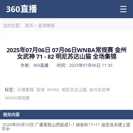
360直播
☰
您的位置：
首页
>
篮球集锦
2025年07月06日 07月06日WNBA常规赛 金州
女武神 71 - 82 明尼苏达山猫 全场集锦
作者：360直播 时间：2025年07月06日 11:35
标签：
比赛集锦
篮球
WNBA
明尼苏达山猫
金州女武神
WNBA常规赛
相关内容
2026年05月10日 广厦客胜山西扳成1-1 胡金秋17+11 迪亚洛关键上篮
不中