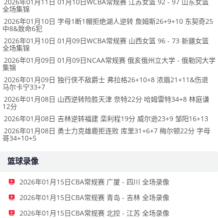
2026年01月11日 01月10日WCBA常规赛 江苏女篮 92 - 97 山东女篮
全场集锦
2026年01月10日 字母1断1帽拒绝湖人逆转 詹姆斯26+9+10 东契奇25
中8&致命6犯
2026年01月10日 01月09日WCBA常规赛 山西女篮 96 - 73 新疆女篮
全场集锦
2026年01月09日 01月09日NCAA常规赛 俄亥俄州立大学 - 俄勒冈大学
集锦
2026年01月09日 独行侠不敌爵士 弗拉格26+10+8 浓眉21+11&伤退
马尔卡宁33+7
2026年01月08日 山西逆转险胜天津 奈特22分 哈姆雷特34+8 林庭谦
12分
2026年01月08日 吉林逆转福建 栾利程19分 威尔逊23+9 邹阳16+13
2026年01月08日 勇士力克雄鹿拒连败 库里31+6+7 梅尔顿22分 字母
哥34+10+5
篮球录像
2026年01月15日CBA常规赛 广厦 - 四川 全场录像
2026年01月15日CBA常规赛 青岛 - 吉林 全场录像
2026年01月15日CBA常规赛 北控 - 江苏 全场录像