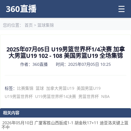
360直播
☰
您的位置：
首页
>
篮球集锦
2025年07月05日 U19男篮世界杯1/4决赛 加拿
大男篮U19 102 - 108 美国男篮U19 全场集锦
作者：360直播 时间：2025年07月05日 10:25
标签：
比赛集锦
篮球
加拿大男篮U19
美国男篮U19
U19男篮世界杯
U19男篮世界杯14决赛
男篮世界杯
NBA
相关内容
2026年05月10日 广厦客胜山西扳成1-1 胡金秋17+11 迪亚洛关键上篮
不中