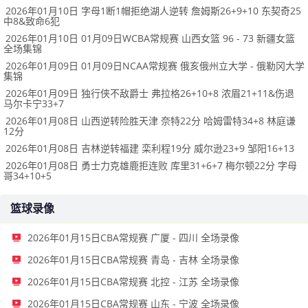
2026年01月10日 字母1断1帽拒绝湖人逆转 詹姆斯26+9+10 东契奇25
中8&致命6犯
2026年01月10日 01月09日WCBA常规赛 山西女篮 96 - 73 新疆女篮
全场集锦
2026年01月09日 01月09日NCAA常规赛 俄亥俄州立大学 - 俄勒冈大学
集锦
2026年01月09日 独行侠不敌爵士 弗拉格26+10+8 浓眉21+11&伤退
马尔卡宁33+7
2026年01月08日 山西逆转险胜天津 奈特22分 哈姆雷特34+8 林庭谦
12分
2026年01月08日 吉林逆转福建 栾利程19分 威尔逊23+9 邹阳16+13
2026年01月08日 勇士力克雄鹿拒连败 库里31+6+7 梅尔顿22分 字母
哥34+10+5
篮球录像
2026年01月15日CBA常规赛 广厦 - 四川 全场录像
2026年01月15日CBA常规赛 青岛 - 吉林 全场录像
2026年01月15日CBA常规赛 北控 - 江苏 全场录像
2026年01月15日CBA常规赛 山东 - 宁波 全场录像