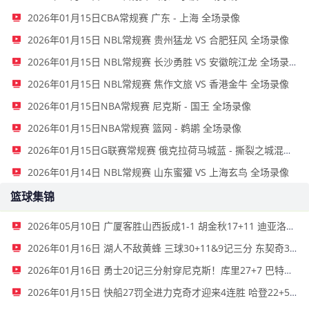
2026年01月15日CBA常规赛 广东 - 上海 全场录像
2026年01月15日 NBL常规赛 贵州猛龙 VS 合肥狂风 全场录像
2026年01月15日 NBL常规赛 长沙勇胜 VS 安徽皖江龙 全场录像
2026年01月15日 NBL常规赛 焦作文旅 VS 香港金牛 全场录像
2026年01月15日NBA常规赛 尼克斯 - 国王 全场录像
2026年01月15日NBA常规赛 篮网 - 鹈鹕 全场录像
2026年01月15日G联赛常规赛 俄克拉荷马城蓝 - 撕裂之城混音 全场录像
2026年01月14日 NBL常规赛 山东蜜獾 VS 上海玄鸟 全场录像
篮球集锦
2026年05月10日 广厦客胜山西扳成1-1 胡金秋17+11 迪亚洛关键上篮不中
2026年01月16日 湖人不敌黄蜂 三球30+11&9记三分 东契奇39分 詹姆斯29+9+6
2026年01月16日 勇士20记三分射穿尼克斯！库里27+7 巴特勒32+8 穆迪三分9中7
2026年01月15日 快船27罚全进力克奇才迎来4连胜 哈登22+5+8 伦纳德33分4断