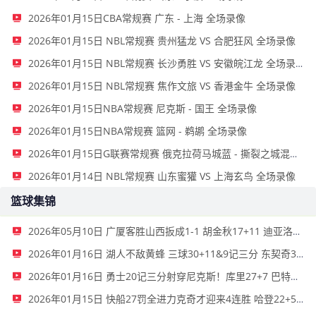
2026年01月15日CBA常规赛 广东 - 上海 全场录像
2026年01月15日 NBL常规赛 贵州猛龙 VS 合肥狂风 全场录像
2026年01月15日 NBL常规赛 长沙勇胜 VS 安徽皖江龙 全场录像
2026年01月15日 NBL常规赛 焦作文旅 VS 香港金牛 全场录像
2026年01月15日NBA常规赛 尼克斯 - 国王 全场录像
2026年01月15日NBA常规赛 篮网 - 鹈鹕 全场录像
2026年01月15日G联赛常规赛 俄克拉荷马城蓝 - 撕裂之城混音 全场录像
2026年01月14日 NBL常规赛 山东蜜獾 VS 上海玄鸟 全场录像
篮球集锦
2026年05月10日 广厦客胜山西扳成1-1 胡金秋17+11 迪亚洛关键上篮不中
2026年01月16日 湖人不敌黄蜂 三球30+11&9记三分 东契奇39分 詹姆斯29+9+6
2026年01月16日 勇士20记三分射穿尼克斯！库里27+7 巴特勒32+8 穆迪三分9中7
2026年01月15日 快船27罚全进力克奇才迎来4连胜 哈登22+5+8 伦纳德33分4断