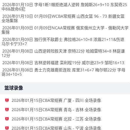
2026年01月10日 字母1断1帽拒绝湖人逆转 詹姆斯26+9+10 东契奇25
中8&致命6犯
2026年01月10日 01月09日WCBA常规赛 山西女篮 96 - 73 新疆女篮
全场集锦
2026年01月09日 01月09日NCAA常规赛 俄亥俄州立大学 - 俄勒冈大学
集锦
2026年01月09日 独行侠不敌爵士 弗拉格26+10+8 浓眉21+11&伤退
马尔卡宁33+7
2026年01月08日 山西逆转险胜天津 奈特22分 哈姆雷特34+8 林庭谦
12分
2026年01月08日 吉林逆转福建 栾利程19分 威尔逊23+9 邹阳16+13
2026年01月08日 勇士力克雄鹿拒连败 库里31+6+7 梅尔顿22分 字母
哥34+10+5
篮球录像
2026年01月15日CBA常规赛 广厦 - 四川 全场录像
2026年01月15日CBA常规赛 青岛 - 吉林 全场录像
2026年01月15日CBA常规赛 北控 - 江苏 全场录像
2026年01月15日CBA常规赛 山东 - 宁波 全场录像