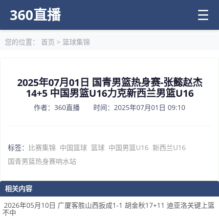
360直播
☰
您的位置：
首页
>
篮球集锦
2025年07月01日 国青男篮热身赛-张懿赵杰
14+5 中国男篮U16力克新西兰男篮U16
作者：360直播 时间：2025年07月01日 09:10
标签：
比赛集锦
中国篮球
篮球
中国男篮U16
新西兰U16
国青男篮热身赛响水站
相关内容
2026年05月10日 广厦客胜山西扳成1-1 胡金秋17+11 迪亚洛关键上篮
不中