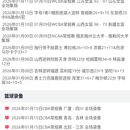
2026年01月11日 01月10日WCBA常规赛 江苏女篮 92 - 97 山东女篮
全场集锦
2026年01月10日 字母1断1帽拒绝湖人逆转 詹姆斯26+9+10 东契奇25
中8&致命6犯
2026年01月10日 01月09日WCBA常规赛 山西女篮 96 - 73 新疆女篮
全场集锦
2026年01月09日 01月09日NCAA常规赛 俄亥俄州立大学 - 俄勒冈大学
集锦
2026年01月09日 独行侠不敌爵士 弗拉格26+10+8 浓眉21+11&伤退
马尔卡宁33+7
2026年01月08日 山西逆转险胜天津 奈特22分 哈姆雷特34+8 林庭谦
12分
2026年01月08日 吉林逆转福建 栾利程19分 威尔逊23+9 邹阳16+13
2026年01月08日 勇士力克雄鹿拒连败 库里31+6+7 梅尔顿22分 字母
哥34+10+5
篮球录像
2026年01月15日CBA常规赛 广厦 - 四川 全场录像
2026年01月15日CBA常规赛 青岛 - 吉林 全场录像
2026年01月15日CBA常规赛 北控 - 江苏 全场录像