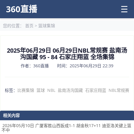
360直播
☰
您的位置：
首页
>
篮球集锦
2025年06月29日 06月29日NBL常规赛 盐南汤
沟国藏 95 - 84 石家庄翔蓝 全场集锦
作者：360直播 时间：2025年06月29日 22:39
标签：
比赛集锦
篮球
NBL
盐南汤沟国藏
石家庄翔蓝
NBL常规赛
相关内容
2026年05月10日 广厦客胜山西扳成1-1 胡金秋17+11 迪亚洛关键上篮
不中