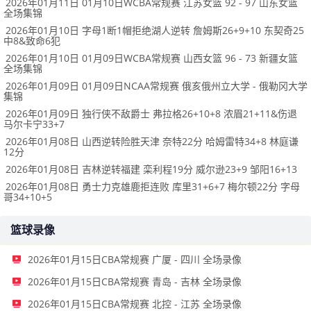
2026年01月11日 01月10日WCBA常规赛 江苏女篮 92 - 97 山东女篮
全场集锦
2026年01月10日 字母1断1帽拒绝湖人逆转 詹姆斯26+9+10 东契奇25
中8&致命6犯
2026年01月10日 01月09日WCBA常规赛 山西女篮 96 - 73 新疆女篮
全场集锦
2026年01月09日 01月09日NCAA常规赛 俄亥俄州立大学 - 俄勒冈大学
集锦
2026年01月09日 独行侠不敌爵士 弗拉格26+10+8 浓眉21+11&伤退
马尔卡宁33+7
2026年01月08日 山西逆转险胜天津 奈特22分 哈姆雷特34+8 林庭谦
12分
2026年01月08日 吉林逆转福建 栾利程19分 威尔逊23+9 邹阳16+13
2026年01月08日 勇士力克雄鹿拒连败 库里31+6+7 梅尔顿22分 字母
哥34+10+5
篮球录像
2026年01月15日CBA常规赛 广厦 - 四川 全场录像
2026年01月15日CBA常规赛 青岛 - 吉林 全场录像
2026年01月15日CBA常规赛 北控 - 江苏 全场录像