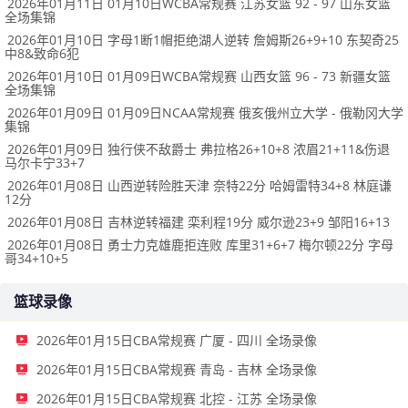
2026年01月11日 01月10日WCBA常规赛 江苏女篮 92 - 97 山东女篮
全场集锦
2026年01月10日 字母1断1帽拒绝湖人逆转 詹姆斯26+9+10 东契奇25
中8&致命6犯
2026年01月10日 01月09日WCBA常规赛 山西女篮 96 - 73 新疆女篮
全场集锦
2026年01月09日 01月09日NCAA常规赛 俄亥俄州立大学 - 俄勒冈大学
集锦
2026年01月09日 独行侠不敌爵士 弗拉格26+10+8 浓眉21+11&伤退
马尔卡宁33+7
2026年01月08日 山西逆转险胜天津 奈特22分 哈姆雷特34+8 林庭谦
12分
2026年01月08日 吉林逆转福建 栾利程19分 威尔逊23+9 邹阳16+13
2026年01月08日 勇士力克雄鹿拒连败 库里31+6+7 梅尔顿22分 字母
哥34+10+5
篮球录像
2026年01月15日CBA常规赛 广厦 - 四川 全场录像
2026年01月15日CBA常规赛 青岛 - 吉林 全场录像
2026年01月15日CBA常规赛 北控 - 江苏 全场录像