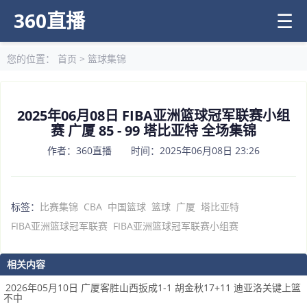
360直播
☰
您的位置：
首页
>
篮球集锦
2025年06月08日 FIBA亚洲篮球冠军联赛小组
赛 广厦 85 - 99 塔比亚特 全场集锦
作者：360直播 时间：2025年06月08日 23:26
标签：
比赛集锦
CBA
中国篮球
篮球
广厦
塔比亚特
FIBA亚洲篮球冠军联赛
FIBA亚洲篮球冠军联赛小组赛
相关内容
2026年05月10日 广厦客胜山西扳成1-1 胡金秋17+11 迪亚洛关键上篮
不中