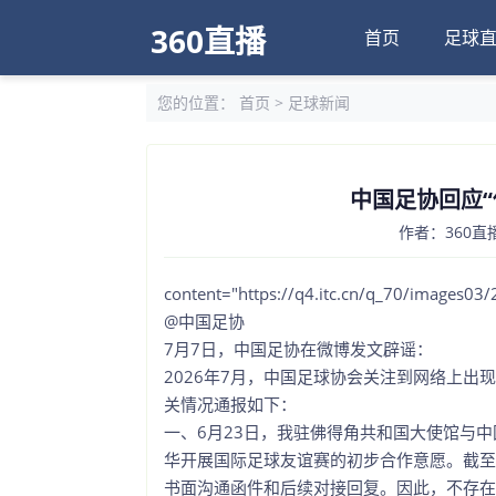
360直播
首页
足球
您的位置：
首页
>
足球新闻
中国足协回应
作者：360直播
content="https://q4.itc.cn/q_70/images
@中国足协
7月7日，中国足协在微博发文辟谣：
2026年7月，中国足球协会关注到网络上出
关情况通报如下：
一、6月23日，我驻佛得角共和国大使馆与
华开展国际足球友谊赛的初步合作意愿。截至
书面沟通函件和后续对接回复。因此，不存在