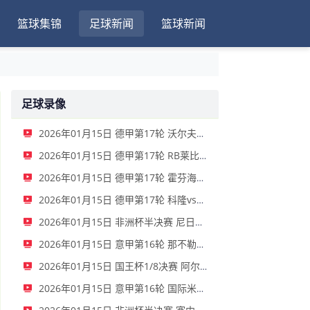
篮球集锦
足球新闻
篮球新闻
足球录像
2026年01月15日 德甲第17轮 沃尔夫斯堡vs圣保利 全场录像
2026年01月15日 德甲第17轮 RB莱比锡vs弗赖堡 全场录像
2026年01月15日 德甲第17轮 霍芬海姆vs门兴 全场录像
2026年01月15日 德甲第17轮 科隆vs拜仁慕尼黑 全场录像
2026年01月15日 非洲杯半决赛 尼日利亚vs摩洛哥 全场录像
2026年01月15日 意甲第16轮 那不勒斯vs帕尔马 全场录像
2026年01月15日 国王杯1/8决赛 阿尔瓦塞特vs皇家马德里 全场录像
2026年01月15日 意甲第16轮 国际米兰vs莱切 全场录像