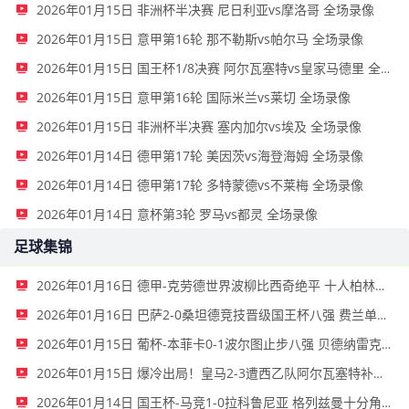
2026年01月15日 非洲杯半决赛 尼日利亚vs摩洛哥 全场录像
2026年01月15日 意甲第16轮 那不勒斯vs帕尔马 全场录像
2026年01月15日 国王杯1/8决赛 阿尔瓦塞特vs皇家马德里 全场录像
2026年01月15日 意甲第16轮 国际米兰vs莱切 全场录像
2026年01月15日 非洲杯半决赛 塞内加尔vs埃及 全场录像
2026年01月14日 德甲第17轮 美因茨vs海登海姆 全场录像
2026年01月14日 德甲第17轮 多特蒙德vs不莱梅 全场录像
2026年01月14日 意杯第3轮 罗马vs都灵 全场录像
足球集锦
2026年01月16日 德甲-克劳德世界波柳比西奇绝平 十人柏林联合1-1奥格斯堡
2026年01月16日 巴萨2-0桑坦德竞技晋级国王杯八强 费兰单刀球破门亚马尔建功
2026年01月15日 葡杯-本菲卡0-1波尔图止步八强 贝德纳雷克制胜帕夫利季斯失良机
2026年01月15日 爆冷出局！皇马2-3遭西乙队阿尔瓦塞特补时绝杀 无缘国王杯8强
2026年01月14日 国王杯-马竞1-0拉科鲁尼亚 格列兹曼十分角任意球破门+远射中横梁