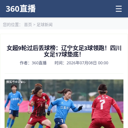
360直播
☰
您的位置：
首页
>
足球新闻
女超9轮过后丢球榜：辽宁女足3球领跑！四川
女足17球垫底！
作者：360直播 时间：2026年07月08日 00:00