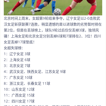
北京时间上周末，女超第9轮结束争夺，辽宁女足以2-0击败武
汉女足斩获联赛7连胜，稍显遗憾的是以进球数的劣势暂时排在
第2位，但是在丢球榜上，球队9轮过后仅仅丢掉3球，独领风
骚！上海女足和北京女足分别丢掉6球和7球排在2、3位！四川
女足丢掉17球垫底！
女超失球榜：
1：辽宁女足 3球
2：上海女足 6球
3：北京女足 7球
4：武汉女足、陕西女足、江苏女足 9球
7：广东女足 10球
8：浙江女足、长春女足 11球
10：山东女足 12球
11：广西女足 15球
12：四川女足 17球