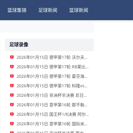
篮球集锦
足球新闻
篮球新闻
足球录像
2026年01月15日 德甲第17轮 沃尔夫斯堡vs圣保利 全场录像
2026年01月15日 德甲第17轮 RB莱比锡vs弗赖堡 全场录像
2026年01月15日 德甲第17轮 霍芬海姆vs门兴 全场录像
2026年01月15日 德甲第17轮 科隆vs拜仁慕尼黑 全场录像
2026年01月15日 非洲杯半决赛 尼日利亚vs摩洛哥 全场录像
2026年01月15日 意甲第16轮 那不勒斯vs帕尔马 全场录像
2026年01月15日 国王杯1/8决赛 阿尔瓦塞特vs皇家马德里 全场录像
2026年01月15日 意甲第16轮 国际米兰vs莱切 全场录像