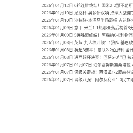
2026年01月12日 6轮连胜终结！国米2-2那不
2026年01月10日 足总杯-奥多伊双响 点球大战
2026年01月10日 沙特联-本泽马半场戴帽 吉达联
2026年01月09日 意甲-米兰1-1热那亚落后榜
2026年01月09日 5连胜遭终结！阿森纳0-0利
2026年01月08日 英超-九人埃弗顿1-1狼队 
2026年01月08日 英超3连平！曼联2-2伯恩利
2026年01月08日 进西超杯决赛！巴萨5-0毕巴 
2026年01月07日 01月07日 珀尔塞努斯努桑塔拉
2026年01月07日 保级关键战！西汉姆1-2遭森
2026年01月07日 晋级八强！阿尔及利亚1-0