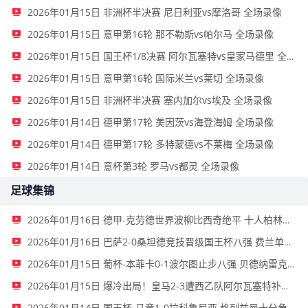
2026年01月15日 非洲杯半决赛 尼日利亚vs摩洛哥 全场录像
2026年01月15日 意甲第16轮 那不勒斯vs帕尔马 全场录像
2026年01月15日 国王杯1/8决赛 阿尔瓦塞特vs皇家马德里 全场录像
2026年01月15日 意甲第16轮 国际米兰vs莱切 全场录像
2026年01月15日 非洲杯半决赛 塞内加尔vs埃及 全场录像
2026年01月14日 德甲第17轮 美因茨vs海登海姆 全场录像
2026年01月14日 德甲第17轮 多特蒙德vs不莱梅 全场录像
2026年01月14日 意杯第3轮 罗马vs都灵 全场录像
足球集锦
2026年01月16日 德甲-克劳德世界波柳比西奇绝平 十人柏林联合1-1奥格斯堡
2026年01月16日 巴萨2-0桑坦德竞技晋级国王杯八强 费兰单刀球破门亚马尔建功
2026年01月15日 葡杯-本菲卡0-1波尔图止步八强 贝德纳雷克制胜帕夫利季斯失良机
2026年01月15日 爆冷出局！皇马2-3遭西乙队阿尔瓦塞特补时绝杀 无缘国王杯8强