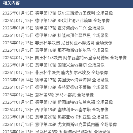
相关内容
2026年01月15日 德甲第17轮 沃尔夫斯堡vs圣保利 全场录像
2026年01月15日 德甲第17轮 RB莱比锡vs弗赖堡 全场录像
2026年01月15日 德甲第17轮 霍芬海姆vs门兴 全场录像
2026年01月15日 德甲第17轮 科隆vs拜仁慕尼黑 全场录像
2026年01月15日 非洲杯半决赛 尼日利亚vs摩洛哥 全场录像
2026年01月15日 意甲第16轮 那不勒斯vs帕尔马 全场录像
2026年01月15日 国王杯1/8决赛 阿尔瓦塞特vs皇家马德里 全场录像
2026年01月15日 意甲第16轮 国际米兰vs莱切 全场录像
2026年01月15日 非洲杯半决赛 塞内加尔vs埃及 全场录像
2026年01月14日 德甲第17轮 美因茨vs海登海姆 全场录像
2026年01月14日 德甲第17轮 多特蒙德vs不莱梅 全场录像
2026年01月14日 意杯第3轮 罗马vs都灵 全场录像
2026年01月14日 德甲第17轮 斯图加特vs法兰克福 全场录像
2026年01月13日 西甲第19轮 塞维利亚vs塞尔塔 全场录像
2026年01月13日 意甲第20轮 热那亚vs卡利亚里 全场录像
2026年01月13日 意甲第20轮 尤文图斯vs克雷莫内塞 全场录像
2026年01月13日 足总杯第3轮 利物浦vs巴恩斯利 全场录像