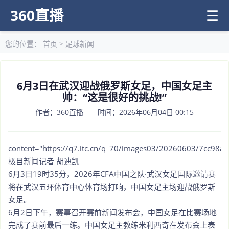
360直播
☰
您的位置：
首页
>
足球新闻
6月3日在武汉迎战俄罗斯女足，中国女足主
帅：“这是很好的挑战!”
作者：360直播 时间：2026年06月04日 00:15
content="https://q7.itc.cn/q_70/images03/20260603/7cc98
极目新闻记者 胡迪凯
6月3日19时35分，2026年CFA中国之队·武汉女足国际邀请赛
将在武汉五环体育中心体育场打响，中国女足主场迎战俄罗斯
女足。
6月2日下午，赛事召开赛前新闻发布会，中国女足在比赛场地
完成了赛前最后一练。中国女足主教练米利西奇在发布会上表