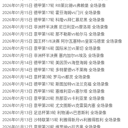
2026年01月15日 德甲第17轮 RB莱比锡vs弗赖堡 全场录像
2026年01月15日 德甲第17轮 霍芬海姆vs门兴 全场录像
2026年01月15日 德甲第17轮 科隆vs拜仁慕尼黑 全场录像
2026年01月15日 非洲杯半决赛 尼日利亚vs摩洛哥 全场录像
2026年01月15日 意甲第16轮 那不勒斯vs帕尔马 全场录像
2026年01月15日 国王杯1/8决赛 阿尔瓦塞特vs皇家马德里 全场录像
2026年01月15日 意甲第16轮 国际米兰vs莱切 全场录像
2026年01月15日 非洲杯半决赛 塞内加尔vs埃及 全场录像
2026年01月14日 德甲第17轮 美因茨vs海登海姆 全场录像
2026年01月14日 德甲第17轮 多特蒙德vs不莱梅 全场录像
2026年01月14日 意杯第3轮 罗马vs都灵 全场录像
2026年01月14日 德甲第17轮 斯图加特vs法兰克福 全场录像
2026年01月13日 西甲第19轮 塞维利亚vs塞尔塔 全场录像
2026年01月13日 意甲第20轮 热那亚vs卡利亚里 全场录像
2026年01月13日 意甲第20轮 尤文图斯vs克雷莫内塞 全场录像
2026年01月13日 足总杯第3轮 利物浦vs巴恩斯利 全场录像
2026年01月13日 沙特联第15轮 利雅得新月vs利雅得胜利 全场录像
2026年01月12日 意甲第20轮 维罗纳vs拉齐奥 全场录像