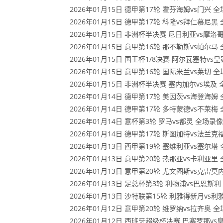
2026年01月15日 德甲第17轮 霍芬海姆vs门兴 
2026年01月15日 德甲第17轮 科隆vs拜仁慕尼黑
2026年01月15日 非洲杯半决赛 尼日利亚vs摩洛
2026年01月15日 意甲第16轮 那不勒斯vs帕尔马
2026年01月15日 国王杯1/8决赛 阿尔瓦塞特v
2026年01月15日 意甲第16轮 国际米兰vs莱切 
2026年01月15日 非洲杯半决赛 塞内加尔vs埃及
2026年01月14日 德甲第17轮 美因茨vs海登海姆
2026年01月14日 德甲第17轮 多特蒙德vs不莱梅
2026年01月14日 意杯第3轮 罗马vs都灵 全场录像
2026年01月14日 德甲第17轮 斯图加特vs法兰克
2026年01月13日 西甲第19轮 塞维利亚vs塞尔塔
2026年01月13日 意甲第20轮 热那亚vs卡利亚里
2026年01月13日 意甲第20轮 尤文图斯vs克雷
2026年01月13日 足总杯第3轮 利物浦vs巴恩斯
2026年01月13日 沙特联第15轮 利雅得新月vs
2026年01月12日 意甲第20轮 维罗纳vs拉齐奥 
2026年01月12日 西班牙超级杯决赛 巴塞罗那v