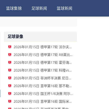
篮球集锦
足球新闻
篮球新闻
足球录像
2026年01月15日 德甲第17轮 沃尔夫斯堡vs圣保利 全场录像
2026年01月15日 德甲第17轮 RB莱比锡vs弗赖堡 全场录像
2026年01月15日 德甲第17轮 霍芬海姆vs门兴 全场录像
2026年01月15日 德甲第17轮 科隆vs拜仁慕尼黑 全场录像
2026年01月15日 非洲杯半决赛 尼日利亚vs摩洛哥 全场录像
2026年01月15日 意甲第16轮 那不勒斯vs帕尔马 全场录像
2026年01月15日 国王杯1/8决赛 阿尔瓦塞特vs皇家马德里 全场录像
2026年01月15日 意甲第16轮 国际米兰vs莱切 全场录像