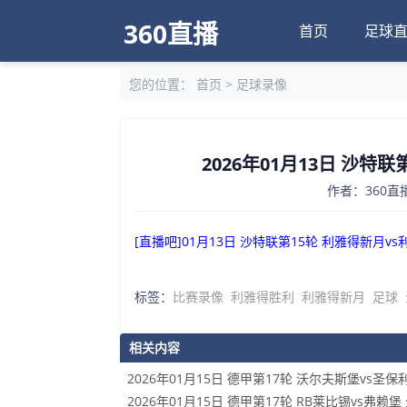
360直播
首页
足球
您的位置：
首页
>
足球录像
2026年01月13日 沙特
作者：360直播
[直播吧]01月13日 沙特联第15轮 利雅得新月v
标签：
比赛录像
利雅得胜利
利雅得新月
足球
相关内容
2026年01月15日 德甲第17轮 沃尔夫斯堡vs圣保
2026年01月15日 德甲第17轮 RB莱比锡vs弗赖