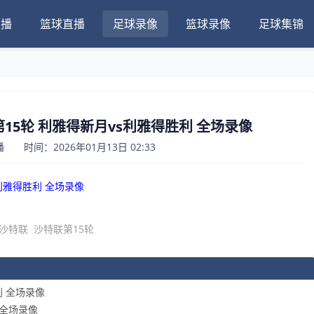
直播
篮球直播
足球录像
篮球录像
足球集锦
联第15轮 利雅得新月vs利雅得胜利 全场录像
 时间：2026年01月13日 02:33
s利雅得胜利 全场录像
沙特联
沙特联第15轮
利 全场录像
堡 全场录像