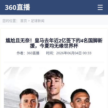
360直播
☰
您的位置：
首页
>
足球新闻
尴尬且无奈！皇马去年近2亿签下的4名国脚新
援，今夏均无缘世界杯
作者：360直播 时间：2026年06月04日 00:33