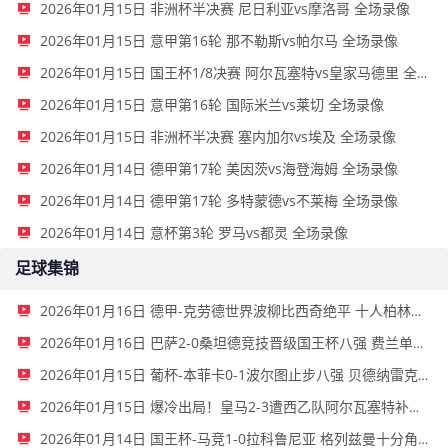
2026年01月15日 非洲杯半决赛 尼日利亚vs摩洛哥 全场录像
2026年01月15日 意甲第16轮 那不勒斯vs帕尔马 全场录像
2026年01月15日 国王杯1/8决赛 阿尔瓦塞特vs皇家马德里 全场录像
2026年01月15日 意甲第16轮 国际米兰vs莱切 全场录像
2026年01月15日 非洲杯半决赛 塞内加尔vs埃及 全场录像
2026年01月14日 德甲第17轮 美因茨vs海登海姆 全场录像
2026年01月14日 德甲第17轮 多特蒙德vs不莱梅 全场录像
2026年01月14日 意杯第3轮 罗马vs都灵 全场录像
足球集锦
2026年01月16日 德甲-克劳德世界波柳比西奇绝平 十人柏林联合1-1奥格斯堡
2026年01月16日 巴萨2-0桑坦德竞技晋级国王杯八强 费兰单刀球破门亚马尔建功
2026年01月15日 葡杯-本菲卡0-1波尔图止步八强 贝德纳雷克制胜帕夫利季斯失良机
2026年01月15日 爆冷出局！皇马2-3遭西乙队阿尔瓦塞特补时绝杀 无缘国王杯8强
2026年01月14日 国王杯-马竞1-0拉科鲁尼亚 格列兹曼十分角任意球破门+远射中横梁