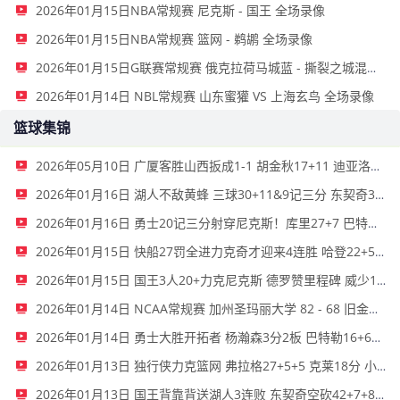
2026年01月15日NBA常规赛 尼克斯 - 国王 全场录像
2026年01月15日NBA常规赛 篮网 - 鹈鹕 全场录像
2026年01月15日G联赛常规赛 俄克拉荷马城蓝 - 撕裂之城混音 全场录像
2026年01月14日 NBL常规赛 山东蜜獾 VS 上海玄鸟 全场录像
篮球集锦
2026年05月10日 广厦客胜山西扳成1-1 胡金秋17+11 迪亚洛关键上篮不中
2026年01月16日 湖人不敌黄蜂 三球30+11&9记三分 东契奇39分 詹姆斯29+9+6
2026年01月16日 勇士20记三分射穿尼克斯！库里27+7 巴特勒32+8 穆迪三分9中7
2026年01月15日 快船27罚全进力克奇才迎来4连胜 哈登22+5+8 伦纳德33分4断
2026年01月15日 国王3人20+力克尼克斯 德罗赞里程碑 威少11助 布伦森伤退
2026年01月14日 NCAA常规赛 加州圣玛丽大学 82 - 68 旧金山大学 全场集锦
2026年01月14日 勇士大胜开拓者 杨瀚森3分2板 巴特勒16+6+5 库里9中2送11助
2026年01月13日 独行侠力克篮网 弗拉格27+5+5 克莱18分 小波特28+9
2026年01月13日 国王背靠背送湖人3连败 东契奇空砍42+7+8+4断 威少22+5+7