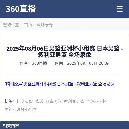
360直播
☰
您的位置：
首页
>
篮球录像
2025年08月06日男篮亚洲杯小组赛 日本男篮 -
叙利亚男篮 全场录像
作者：360直播 时间：2025年08月06日 20:09
[腾讯原声]男篮亚洲杯小组赛 日本男篮 - 叙利亚男篮 全场录像
标签：
比赛录像
篮球
日本男篮
叙利亚男篮
男篮亚洲杯
男篮亚洲杯小组赛
相关内容