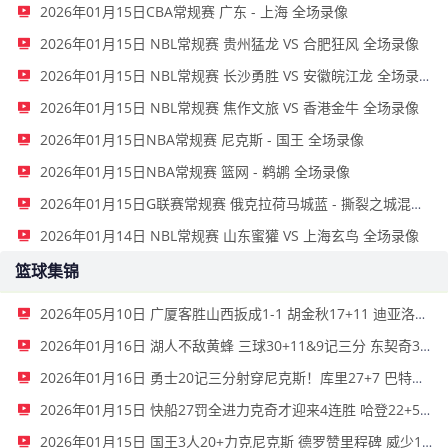
2026年01月15日CBA常规赛 广东 - 上海 全场录像
2026年01月15日 NBL常规赛 贵州猛龙 VS 合肥狂风 全场录像
2026年01月15日 NBL常规赛 长沙勇胜 VS 安徽皖江龙 全场录像
2026年01月15日 NBL常规赛 焦作文旅 VS 香港金牛 全场录像
2026年01月15日NBA常规赛 尼克斯 - 国王 全场录像
2026年01月15日NBA常规赛 篮网 - 鹈鹕 全场录像
2026年01月15日G联赛常规赛 俄克拉荷马城蓝 - 撕裂之城混音 全场录像
2026年01月14日 NBL常规赛 山东蜜獾 VS 上海玄鸟 全场录像
篮球集锦
2026年05月10日 广厦客胜山西扳成1-1 胡金秋17+11 迪亚洛关键上篮不中
2026年01月16日 湖人不敌黄蜂 三球30+11&9记三分 东契奇39分 詹姆斯29+9+6
2026年01月16日 勇士20记三分射穿尼克斯！库里27+7 巴特勒32+8 穆迪三分9中7
2026年01月15日 快船27罚全进力克奇才迎来4连胜 哈登22+5+8 伦纳德33分4断
2026年01月15日 国王3人20+力克尼克斯 德罗赞里程碑 威少11助 布伦森伤退