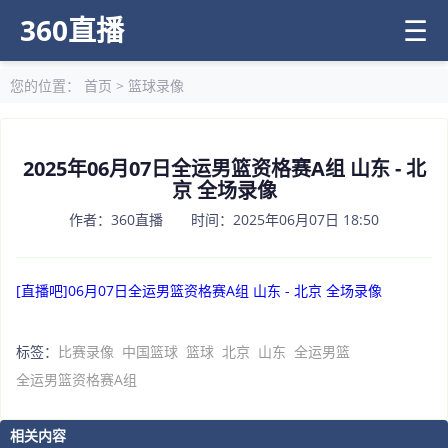
360直播
☰
您的位置：
首页
>
篮球录像
2025年06月07日全运男篮资格赛A组 山东 - 北
京 全场录像
作者：360直播 时间：2025年06月07日 18:50
[直播吧]06月07日全运男篮资格赛A组 山东 - 北京 全场录像
标签：
比赛录像
中国篮球
篮球
北京
山东
全运男篮
全运男篮资格赛A组
相关内容