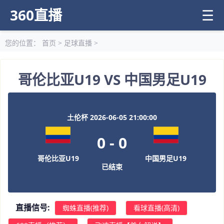
360直播
☰
您的位置：
首页
>
足球直播
>
哥伦比亚U19 VS 中国男足U19
土伦杯 2026-06-05 21:00:00
0
-
0
哥伦比亚U19
中国男足U19
已结束
直播信号:
蜘蛛直播(推荐)
看球直播(高清)