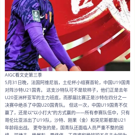
AIGC看文史第三季
5月31日晚，法国阿维尼翁，土伦杯小组赛首轮，中国U19国青
对阵沙特U21国青。 这支沙特队可不是软柿子，他们正是去年
U20亚洲杯亚军的主力班底，而那届比赛正是沙特在四分之一
决赛中绝杀了中国U20国青队。 但这一次，中国U19国青不仅
赢了，还是以“以小打大”的方式赢的——所有参赛队伍中，只有
哥伦比亚派出了U19队，沙特、刚果（金）和突尼斯都是U21
年龄段出战。 更夸张的是，国青队还面临人员严重不整的困