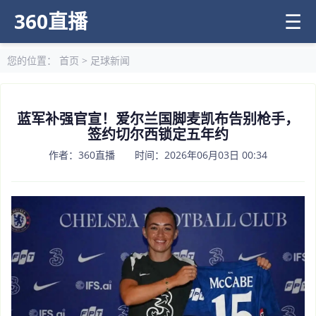
360直播
☰
您的位置：
首页
>
足球新闻
蓝军补强官宣！爱尔兰国脚麦凯布告别枪手，
签约切尔西锁定五年约
作者：360直播 时间：2026年06月03日 00:34