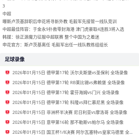
3
中超
曝斯卢茨基辞职后申花将寻新外教 毛毅军先接管一线队竞训
中超最佳阵容：于金永9扑救零封海港 津门虎豪取4连胜3将入选
韩媒：徐正源魔力征服中超联赛 整个中国为之着迷
申花官方：斯卢茨基离任 毛毅军出任一线队教练组组长
足球录像
2026年01月15日 德甲第17轮 沃尔夫斯堡vs圣保利 全场录像
2026年01月15日 德甲第17轮 RB莱比锡vs弗赖堡 全场录像
2026年01月15日 德甲第17轮 霍芬海姆vs门兴 全场录像
2026年01月15日 德甲第17轮 科隆vs拜仁慕尼黑 全场录像
2026年01月15日 非洲杯半决赛 尼日利亚vs摩洛哥 全场录像
2026年01月15日 意甲第16轮 那不勒斯vs帕尔马 全场录像
2026年01月15日 国王杯1/8决赛 阿尔瓦塞特vs皇家马德里 全场录像