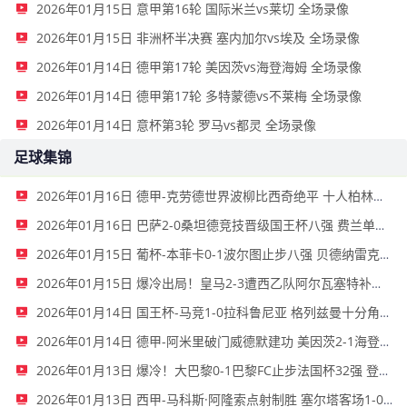
2026年01月15日 意甲第16轮 国际米兰vs莱切 全场录像
2026年01月15日 非洲杯半决赛 塞内加尔vs埃及 全场录像
2026年01月14日 德甲第17轮 美因茨vs海登海姆 全场录像
2026年01月14日 德甲第17轮 多特蒙德vs不莱梅 全场录像
2026年01月14日 意杯第3轮 罗马vs都灵 全场录像
足球集锦
2026年01月16日 德甲-克劳德世界波柳比西奇绝平 十人柏林联合1-1奥格斯堡
2026年01月16日 巴萨2-0桑坦德竞技晋级国王杯八强 费兰单刀球破门亚马尔建功
2026年01月15日 葡杯-本菲卡0-1波尔图止步八强 贝德纳雷克制胜帕夫利季斯失良机
2026年01月15日 爆冷出局！皇马2-3遭西乙队阿尔瓦塞特补时绝杀 无缘国王杯8强
2026年01月14日 国王杯-马竞1-0拉科鲁尼亚 格列兹曼十分角任意球破门+远射中横梁
2026年01月14日 德甲-阿米里破门威德默建功 美因茨2-1海登海姆
2026年01月13日 爆冷！大巴黎0-1巴黎FC止步法国杯32强 登贝莱失单刀埃梅里中框
2026年01月13日 西甲-马科斯·阿隆索点射制胜 塞尔塔客场1-0塞维利亚