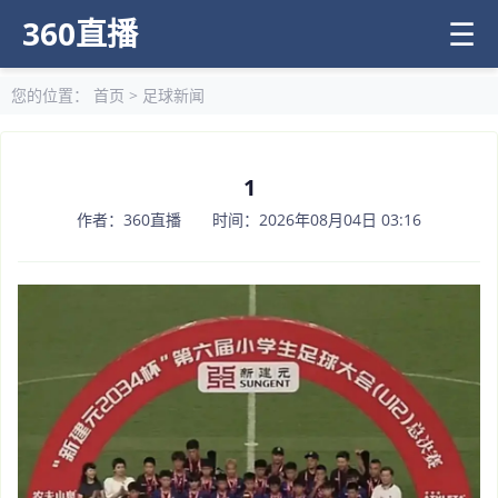
360直播
☰
您的位置：
首页
>
足球新闻
1
作者：360直播 时间：2026年08月04日 03:16