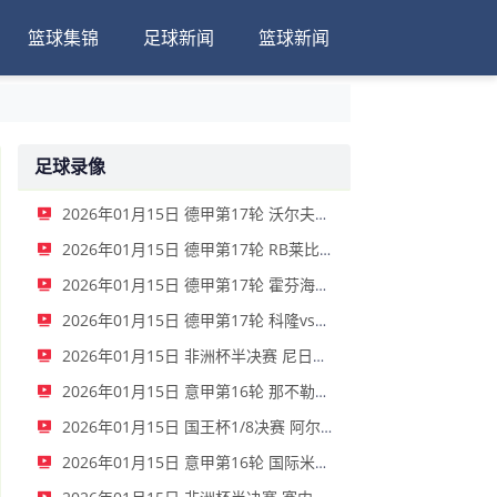
篮球集锦
足球新闻
篮球新闻
足球录像
2026年01月15日 德甲第17轮 沃尔夫斯堡vs圣保利 全场录像
2026年01月15日 德甲第17轮 RB莱比锡vs弗赖堡 全场录像
2026年01月15日 德甲第17轮 霍芬海姆vs门兴 全场录像
2026年01月15日 德甲第17轮 科隆vs拜仁慕尼黑 全场录像
2026年01月15日 非洲杯半决赛 尼日利亚vs摩洛哥 全场录像
2026年01月15日 意甲第16轮 那不勒斯vs帕尔马 全场录像
2026年01月15日 国王杯1/8决赛 阿尔瓦塞特vs皇家马德里 全场录像
2026年01月15日 意甲第16轮 国际米兰vs莱切 全场录像