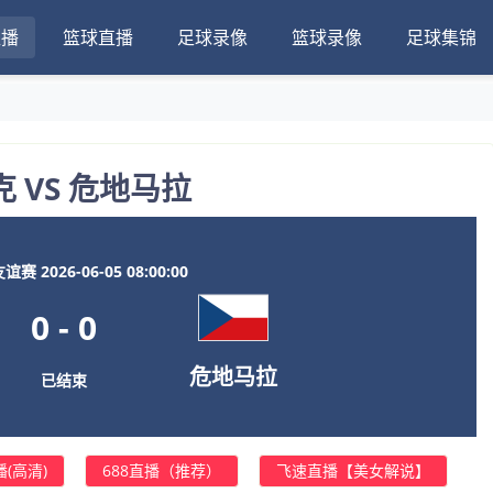
直播
篮球直播
足球录像
篮球录像
足球集锦
克 VS 危地马拉
赛 2026-06-05 08:00:00
0
-
0
危地马拉
已结束
(高清)
688直播（推荐）
飞速直播【美女解说】