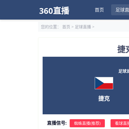
360直播
首页
足球
您的位置：
首页
>
足球直播
>
捷
足球友谊
捷克
直播信号:
蜘蛛直播(推荐)
看球直播