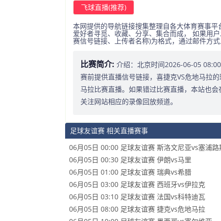
飞球直播(推荐)
本网提供的导航链接搜集整理自各大体育赛事平
爱好者寻觅、收藏、分享、集合而成， 如果用户
赛信号链接、上传者名称)为格式，通过邮件方
比赛简介:
介绍：北京时间2026-06-05 0
赛前提供直播信号链接，喜捷克VS危地马拉的
马拉比赛直播。如果错过比赛直播，本站也会
关注网站相应的录像回放频道。
足球友谊赛 相关直播赛事
06月05日 00:00 足球友谊赛 斯洛文尼亚vs塞浦路
06月05日 00:30 足球友谊赛 伊朗vs马里
06月05日 01:00 足球友谊赛 瑞典vs希腊
06月05日 03:00 足球友谊赛 西班牙vs伊拉克
06月05日 03:10 足球友谊赛 法国vs科特迪瓦
06月05日 08:00 足球友谊赛 捷克vs危地马拉