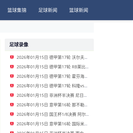
篮球集锦
足球新闻
篮球新闻
足球录像
2026年01月15日 德甲第17轮 沃尔夫斯堡vs圣保利 全场录像
2026年01月15日 德甲第17轮 RB莱比锡vs弗赖堡 全场录像
2026年01月15日 德甲第17轮 霍芬海姆vs门兴 全场录像
2026年01月15日 德甲第17轮 科隆vs拜仁慕尼黑 全场录像
2026年01月15日 非洲杯半决赛 尼日利亚vs摩洛哥 全场录像
2026年01月15日 意甲第16轮 那不勒斯vs帕尔马 全场录像
2026年01月15日 国王杯1/8决赛 阿尔瓦塞特vs皇家马德里 全场录像
2026年01月15日 意甲第16轮 国际米兰vs莱切 全场录像