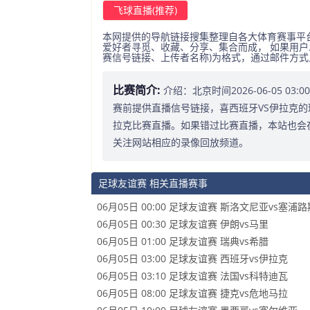
飞球直播(推荐)
本网提供的导航链接搜集整理自各大体育赛事平
爱好者寻觅、收藏、分享、集合而成， 如果用户
赛信号链接、上传者名称)为格式，通过邮件方
比赛简介:
介绍：北京时间2026-06-05 0
赛前提供直播信号链接，喜西班牙VS伊拉克的
拉克比赛直播。如果错过比赛直播，本站也会
关注网站相应的录像回放频道。
足球友谊赛 相关直播赛事
06月05日 00:00 足球友谊赛 斯洛文尼亚vs塞浦路
06月05日 00:30 足球友谊赛 伊朗vs马里
06月05日 01:00 足球友谊赛 瑞典vs希腊
06月05日 03:00 足球友谊赛 西班牙vs伊拉克
06月05日 03:10 足球友谊赛 法国vs科特迪瓦
06月05日 08:00 足球友谊赛 捷克vs危地马拉