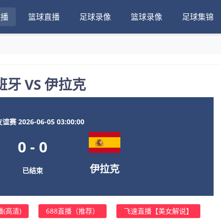
直播
篮球直播
足球录像
篮球录像
足球集锦
班牙 VS 伊拉克
赛 2026-06-05 03:00:00
0
-
0
伊拉克
已结束
(高清)
688直播（推荐）
飞速直播【美女解说】