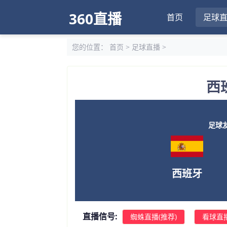
360直播
首页
足球
您的位置：
首页
>
足球直播
>
西
足球友谊
西班牙
直播信号:
蜘蛛直播(推荐)
看球直播