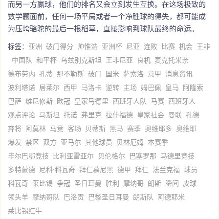
而另一方赢球，他们的排名又会立刻发生互换。在这场极致的
数学题面前，任何一场平局或者一个净胜球的得失，都可能成
为压垮骆驼的最后一根稻草，直接影响到球队最终的命运。
标签：
亚洲
破门得分
帅惟浩
亚洲杯
尼亚
连败
比赛
机会
王非
中国队
和平杯
乌兹别克斯坦
王非尼亚
良机
麦克托米奈
德布劳内
孔蒂
那不勒斯
破门
国米
萨索洛
意甲
消息资讯
波利塔诺
居莱尔
西甲
马洛卡
逆转
主场
姆巴佩
皇马
阿隆索
巴萨
维尼修斯
欧冠
皇家马德里
西班牙人队
马赛
西班牙人
观点评论
马斯坦
托诺
弗里克
拉什福德
皇家社会
曼联
孔德
弃将
阿莫林
马竞
客场
贝蒂斯
黑马
赛季
奥维耶多
奥维耶
爆发
禁区
双方
亚马尔
其他球员
贝林厄姆
本赛季
毕尔巴鄂竞技
比利亚雷亚尔
贝伦格尔
巴塞罗那
马德里竞技
多特蒙德
尼科·科瓦奇
拜仁慕尼黑
德甲
拜仁
法兰克福
球员
科瓦奇
莱比锡
争冠
圣日耳曼
胜利
摩纳哥
朗斯
瞬间
皮球
领头羊
摩纳哥队
巴洛贡
巴黎圣日耳曼
朗斯队
阿德耶米
莱比锡红牛