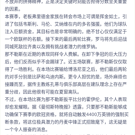
不放弃的拼搏精神，正是决定关键时刻能否抢得分数至关重要
的因素。
本赛季，老板弗里德金家族在转会市场上可谓是挥金如土，引
进了包括韦斯利、马伦、艾纳维在内的多名强援。他们为球队
注入巨额资金，其目标也是非常明确的，绝不甘心仅仅满足于
一个欧联杯的名额。接下来的最后两轮比赛，罗马将先后迎战
同城死敌拉齐奥以及拥有挑战者潜力的维罗纳。
那不勒斯在近期的表现同样令人费解。在卸下争冠的巨大压力
后，他们反而似乎不会踢球了。近五场联赛，那不勒斯仅仅取
得了一场胜利。在本场比赛输给博洛尼亚之后，他们最后两轮
的对手分别是比萨和乌迪内斯。更令人担忧的是，场外麻烦也
接踵而至，据传主教练孔蒂与俱乐部高层在建队理念上存在严
重分歧，因此他很有可能在夏窗离队。
不过，在本场比赛为那不勒斯扳平比分的霍伊伦，其个人表现
却愈发耀眼。据《曼彻斯特晚报》透露，只要那不勒斯能够成
功确保下赛季的欧冠资格，就将自动触发4400万英镑的强制买
断条款，将这位极具潜力的丹麦中锋正式招致麾下，这无疑是
一个令人振奋的消息。