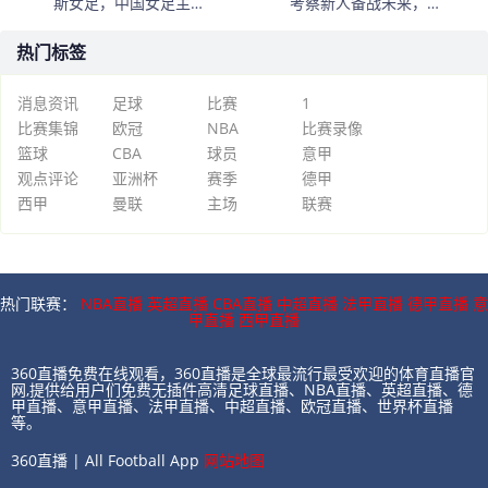
斯女足，中国女足主
考察新人备战未来，古
帅：“这是很好的挑战!”
雅沙退役展玫瑰情怀
热门标签
消息资讯
足球
比赛
1
比赛集锦
欧冠
NBA
比赛录像
篮球
CBA
球员
意甲
观点评论
亚洲杯
赛季
德甲
西甲
曼联
主场
联赛
热门联赛：
NBA直播
英超直播
CBA直播
中超直播
法甲直播
德甲直播
意
甲直播
西甲直播
360直播免费在线观看，360直播是全球最流行最受欢迎的体育直播官
网,提供给用户们免费无插件高清足球直播、NBA直播、英超直播、德
甲直播、意甲直播、法甲直播、中超直播、欧冠直播、世界杯直播
等。
360直播 | All Football App
网站地图