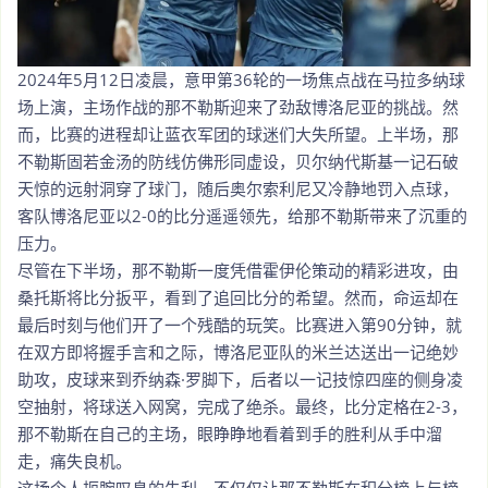
2024年5月12日凌晨，意甲第36轮的一场焦点战在马拉多纳球
场上演，主场作战的那不勒斯迎来了劲敌博洛尼亚的挑战。然
而，比赛的进程却让蓝衣军团的球迷们大失所望。上半场，那
不勒斯固若金汤的防线仿佛形同虚设，贝尔纳代斯基一记石破
天惊的远射洞穿了球门，随后奥尔索利尼又冷静地罚入点球，
客队博洛尼亚以2-0的比分遥遥领先，给那不勒斯带来了沉重的
压力。
尽管在下半场，那不勒斯一度凭借霍伊伦策动的精彩进攻，由
桑托斯将比分扳平，看到了追回比分的希望。然而，命运却在
最后时刻与他们开了一个残酷的玩笑。比赛进入第90分钟，就
在双方即将握手言和之际，博洛尼亚队的米兰达送出一记绝妙
助攻，皮球来到乔纳森·罗脚下，后者以一记技惊四座的侧身凌
空抽射，将球送入网窝，完成了绝杀。最终，比分定格在2-3，
那不勒斯在自己的主场，眼睁睁地看着到手的胜利从手中溜
走，痛失良机。
这场令人扼腕叹息的失利，不仅仅让那不勒斯在积分榜上与榜