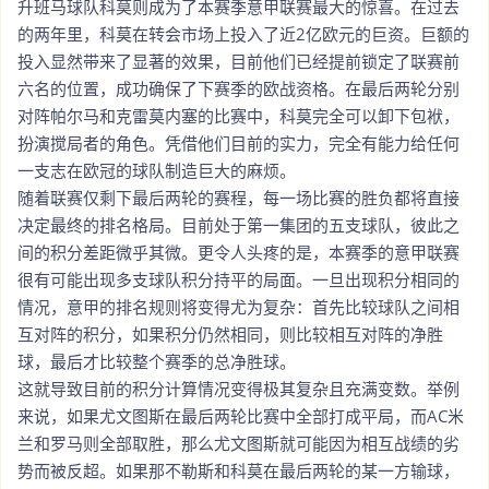
升班马球队科莫则成为了本赛季意甲联赛最大的惊喜。在过去
的两年里，科莫在转会市场上投入了近2亿欧元的巨资。巨额的
投入显然带来了显著的效果，目前他们已经提前锁定了联赛前
六名的位置，成功确保了下赛季的欧战资格。在最后两轮分别
对阵帕尔马和克雷莫内塞的比赛中，科莫完全可以卸下包袱，
扮演搅局者的角色。凭借他们目前的实力，完全有能力给任何
一支志在欧冠的球队制造巨大的麻烦。
随着联赛仅剩下最后两轮的赛程，每一场比赛的胜负都将直接
决定最终的排名格局。目前处于第一集团的五支球队，彼此之
间的积分差距微乎其微。更令人头疼的是，本赛季的意甲联赛
很有可能出现多支球队积分持平的局面。一旦出现积分相同的
情况，意甲的排名规则将变得尤为复杂：首先比较球队之间相
互对阵的积分，如果积分仍然相同，则比较相互对阵的净胜
球，最后才比较整个赛季的总净胜球。
这就导致目前的积分计算情况变得极其复杂且充满变数。举例
来说，如果尤文图斯在最后两轮比赛中全部打成平局，而AC米
兰和罗马则全部取胜，那么尤文图斯就可能因为相互战绩的劣
势而被反超。如果那不勒斯和科莫在最后两轮的某一方输球，