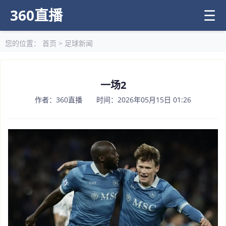
360直播
☰
您的位置：
首页
>
足球新闻
一场2
作者：360直播 时间：2026年05月15日 01:26