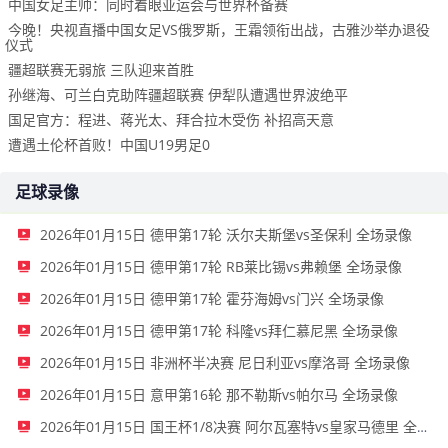
中国女足主帅：同时着眼亚运会与世界杯备赛
今晚！央视直播中国女足VS俄罗斯，王霜领衔出战，古雅沙举办退役
仪式
疆超联赛无弱旅 三队迎来首胜
孙继海、可兰白克助阵疆超联赛 伊犁队遭遇世界波绝平
国足官方：程进、蒋光太、拜合拉木受伤 补招高天意
遭遇土伦杯首败！中国U19男足0
足球录像
2026年01月15日 德甲第17轮 沃尔夫斯堡vs圣保利 全场录像
2026年01月15日 德甲第17轮 RB莱比锡vs弗赖堡 全场录像
2026年01月15日 德甲第17轮 霍芬海姆vs门兴 全场录像
2026年01月15日 德甲第17轮 科隆vs拜仁慕尼黑 全场录像
2026年01月15日 非洲杯半决赛 尼日利亚vs摩洛哥 全场录像
2026年01月15日 意甲第16轮 那不勒斯vs帕尔马 全场录像
2026年01月15日 国王杯1/8决赛 阿尔瓦塞特vs皇家马德里 全场录像