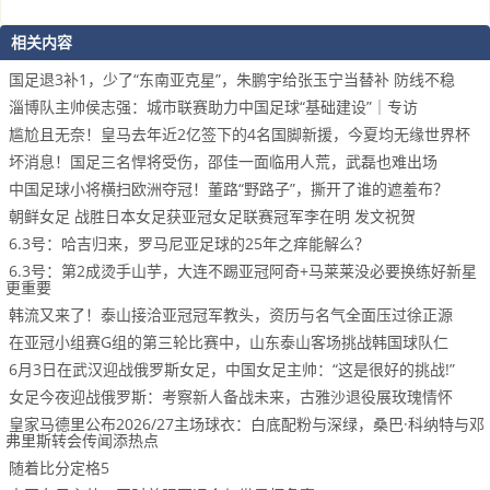
相关内容
国足退3补1，少了“东南亚克星”，朱鹏宇给张玉宁当替补 防线不稳
淄博队主帅侯志强：城市联赛助力中国足球“基础建设”｜专访
尴尬且无奈！皇马去年近2亿签下的4名国脚新援，今夏均无缘世界杯
坏消息！国足三名悍将受伤，邵佳一面临用人荒，武磊也难出场
中国足球小将横扫欧洲夺冠！董路“野路子”，撕开了谁的遮羞布？
朝鲜女足 战胜日本女足获亚冠女足联赛冠军李在明 发文祝贺
6.3号：哈吉归来，罗马尼亚足球的25年之痒能解么？
6.3号：第2成烫手山芋，大连不踢亚冠阿奇+马莱莱没必要换练好新星
更重要
韩流又来了！泰山接洽亚冠冠军教头，资历与名气全面压过徐正源
在亚冠小组赛G组的第三轮比赛中，山东泰山客场挑战韩国球队仁
6月3日在武汉迎战俄罗斯女足，中国女足主帅：“这是很好的挑战!”
女足今夜迎战俄罗斯：考察新人备战未来，古雅沙退役展玫瑰情怀
皇家马德里公布2026/27主场球衣：白底配粉与深绿，桑巴·科纳特与邓
弗里斯转会传闻添热点
随着比分定格5