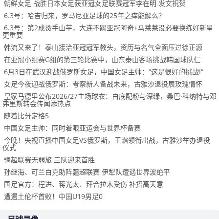
朝鲜女足 战胜日本女足获亚冠女足联赛冠军李在明 发文祝贺
6.3号：哈吉归来，罗马尼亚足球的25年之痒能解么？
6.3号：第2成烫手山芋，大连不踢亚冠阿奇+马莱莱没必要换练好新星
更重要
韩流又来了！泰山接洽亚冠冠军教头，资历与名气全面压过徐正源
在亚冠小组赛G组的第三轮比赛中，山东泰山客场挑战韩国球队仁
6月3日在武汉迎战俄罗斯女足，中国女足主帅：“这是很好的挑战!”
女足今夜迎战俄罗斯：考察新人备战未来，古雅沙退役展玫瑰情怀
皇家马德里公布2026/27主场球衣：白底配粉与深绿，桑巴·科纳特与邓
弗里斯转会传闻添热点
随着比分定格5
中国女足主帅：同时着眼亚运会与世界杯备赛
今晚！央视直播中国女足VS俄罗斯，王霜领衔出战，古雅沙举办退役
仪式
疆超联赛无弱旅 三队迎来首胜
孙继海、可兰白克助阵疆超联赛 伊犁队遭遇世界波绝平
国足官方：程进、蒋光太、拜合拉木受伤 补招高天意
遭遇土伦杯首败！中国U19男足0