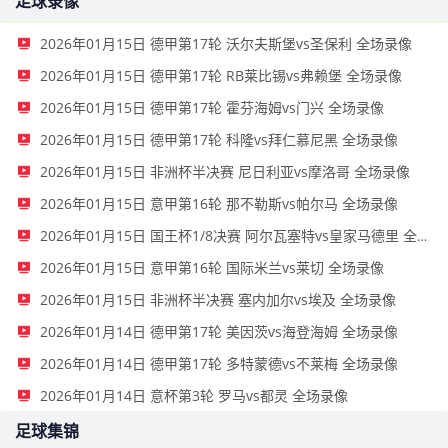
足球录像
2026年01月15日 德甲第17轮 沃尔夫斯堡vs圣保利 全场录像
2026年01月15日 德甲第17轮 RB莱比锡vs弗赖堡 全场录像
2026年01月15日 德甲第17轮 霍芬海姆vs门兴 全场录像
2026年01月15日 德甲第17轮 科隆vs拜仁慕尼黑 全场录像
2026年01月15日 非洲杯半决赛 尼日利亚vs摩洛哥 全场录像
2026年01月15日 意甲第16轮 那不勒斯vs帕尔马 全场录像
2026年01月15日 国王杯1/8决赛 阿尔瓦塞特vs皇家马德里 全场录像
2026年01月15日 意甲第16轮 国际米兰vs莱切 全场录像
2026年01月15日 非洲杯半决赛 塞内加尔vs埃及 全场录像
2026年01月14日 德甲第17轮 美因茨vs海登海姆 全场录像
2026年01月14日 德甲第17轮 多特蒙德vs不莱梅 全场录像
2026年01月14日 意杯第3轮 罗马vs都灵 全场录像
足球集锦