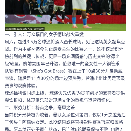
一、引言：万众瞩目的女子德比战火重燃
周六，超过3.5万名球迷将涌入酋长球场，见证这场英女超焦点
战。作为本赛季迄今为止最受关注的比赛之一，这不仅是积分
榜前列的关键卡位战，更是一场充满情感与历史交锋的‘德比
级’较量。赛前氛围早已升温，伦敦唯一的全女性十人铜管乐
队‘她有铜管’（She’s Got Brass）将在上午10点30分开启助威
表演，随后是11点30分的场地边预热秀，营造出堪比男足顶级
赛事的观赛体验。
球迷福利也同步上线，‘球迷优先优惠’为提前到场的支持者提供
餐饮折扣，体现俱乐部对现场文化的重视与运营精细化。
二、形势分析：榜首之争，毫厘之差
当前积分形势极为胶着，曼联女足位列第四，仅以1分之差落后
于领头羊阿森纳女足。此役结果或将直接影响赛季冠军归属格
局。阿森纳正处于最佳状态，已连续6轮联赛保持不败（4胜2