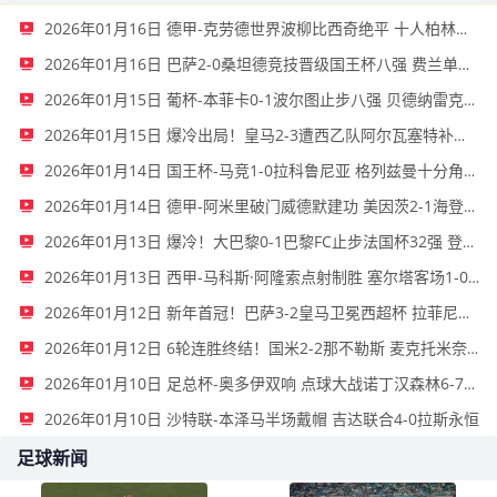
2026年01月16日 德甲-克劳德世界波柳比西奇绝平 十人柏林联合1-1奥格斯堡
2026年01月16日 巴萨2-0桑坦德竞技晋级国王杯八强 费兰单刀球破门亚马尔建功
2026年01月15日 葡杯-本菲卡0-1波尔图止步八强 贝德纳雷克制胜帕夫利季斯失良机
2026年01月15日 爆冷出局！皇马2-3遭西乙队阿尔瓦塞特补时绝杀 无缘国王杯8强
2026年01月14日 国王杯-马竞1-0拉科鲁尼亚 格列兹曼十分角任意球破门+远射中横梁
2026年01月14日 德甲-阿米里破门威德默建功 美因茨2-1海登海姆
2026年01月13日 爆冷！大巴黎0-1巴黎FC止步法国杯32强 登贝莱失单刀埃梅里中框
2026年01月13日 西甲-马科斯·阿隆索点射制胜 塞尔塔客场1-0塞维利亚
2026年01月12日 新年首冠！巴萨3-2皇马卫冕西超杯 拉菲尼亚双响维尼修斯一条龙
2026年01月12日 6轮连胜终结！国米2-2那不勒斯 麦克托米奈双响恰20点射孔蒂染红
2026年01月10日 足总杯-奥多伊双响 点球大战诺丁汉森林6-7雷克瑟姆
2026年01月10日 沙特联-本泽马半场戴帽 吉达联合4-0拉斯永恒
足球新闻