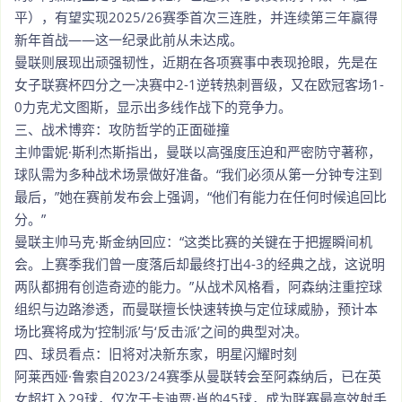
平），有望实现2025/26赛季首次三连胜，并连续第三年赢得
新年首战——这一纪录此前从未达成。
曼联则展现出顽强韧性，近期在各项赛事中表现抢眼，先是在
女子联赛杯四分之一决赛中2-1逆转热刺晋级，又在欧冠客场1-
0力克尤文图斯，显示出多线作战下的竞争力。
三、战术博弈：攻防哲学的正面碰撞
主帅雷妮·斯利杰斯指出，曼联以高强度压迫和严密防守著称，
球队需为多种战术场景做好准备。“我们必须从第一分钟专注到
最后，”她在赛前发布会上强调，“他们有能力在任何时候追回比
分。”
曼联主帅马克·斯金纳回应：“这类比赛的关键在于把握瞬间机
会。上赛季我们曾一度落后却最终打出4-3的经典之战，这说明
两队都拥有创造奇迹的能力。”从战术风格看，阿森纳注重控球
组织与边路渗透，而曼联擅长快速转换与定位球威胁，预计本
场比赛将成为‘控制派’与‘反击派’之间的典型对决。
四、球员看点：旧将对决新东家，明星闪耀时刻
阿莱西娅·鲁索自2023/24赛季从曼联转会至阿森纳后，已在英
女超打入29球，仅次于卡迪贾·肖的45球，成为联赛最高效射手