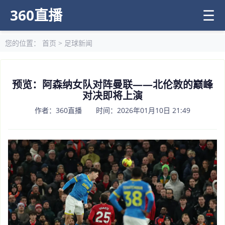
360直播
☰
您的位置：
首页
>
足球新闻
预览：阿森纳女队对阵曼联——北伦敦的巅峰
对决即将上演
作者：360直播 时间：2026年01月10日 21:49