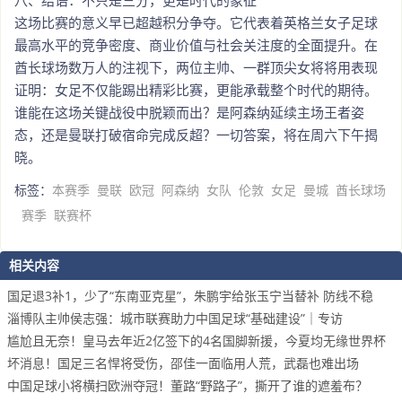
八、结语：不只是三分，更是时代的象征
这场比赛的意义早已超越积分争夺。它代表着英格兰女子足球
最高水平的竞争密度、商业价值与社会关注度的全面提升。在
酋长球场数万人的注视下，两位主帅、一群顶尖女将将用表现
证明：女足不仅能踢出精彩比赛，更能承载整个时代的期待。
谁能在这场关键战役中脱颖而出？是阿森纳延续主场王者姿
态，还是曼联打破宿命完成反超？一切答案，将在周六下午揭
晓。
标签：
本赛季
曼联
欧冠
阿森纳
女队
伦敦
女足
曼城
酋长球场
赛季
联赛杯
相关内容
国足退3补1，少了“东南亚克星”，朱鹏宇给张玉宁当替补 防线不稳
淄博队主帅侯志强：城市联赛助力中国足球“基础建设”｜专访
尴尬且无奈！皇马去年近2亿签下的4名国脚新援，今夏均无缘世界杯
坏消息！国足三名悍将受伤，邵佳一面临用人荒，武磊也难出场
中国足球小将横扫欧洲夺冠！董路“野路子”，撕开了谁的遮羞布？