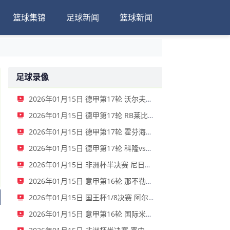
篮球集锦
足球新闻
篮球新闻
足球录像
2026年01月15日 德甲第17轮 沃尔夫斯堡vs圣保利 全场录像
2026年01月15日 德甲第17轮 RB莱比锡vs弗赖堡 全场录像
2026年01月15日 德甲第17轮 霍芬海姆vs门兴 全场录像
2026年01月15日 德甲第17轮 科隆vs拜仁慕尼黑 全场录像
2026年01月15日 非洲杯半决赛 尼日利亚vs摩洛哥 全场录像
2026年01月15日 意甲第16轮 那不勒斯vs帕尔马 全场录像
2026年01月15日 国王杯1/8决赛 阿尔瓦塞特vs皇家马德里 全场录像
2026年01月15日 意甲第16轮 国际米兰vs莱切 全场录像