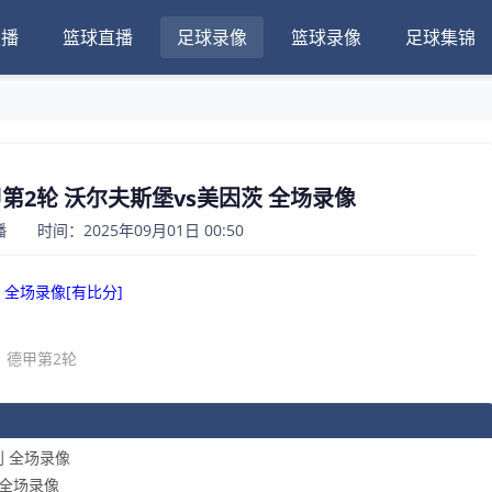
直播
篮球直播
足球录像
篮球录像
足球集锦
德甲第2轮 沃尔夫斯堡vs美因茨 全场录像
 时间：2025年09月01日 00:50
茨 全场录像[有比分]
德甲第2轮
利 全场录像
堡 全场录像