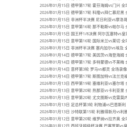
2026年01月15日 德甲第17轮 霍芬海姆vs门兴 
2026年01月15日 德甲第17轮 科隆vs拜仁慕尼黑
2026年01月15日 非洲杯半决赛 尼日利亚vs摩洛
2026年01月15日 意甲第16轮 那不勒斯vs帕尔马
2026年01月15日 国王杯1/8决赛 阿尔瓦塞特v
2026年01月15日 意甲第16轮 国际米兰vs莱切 
2026年01月15日 非洲杯半决赛 塞内加尔vs埃及
2026年01月14日 德甲第17轮 美因茨vs海登海姆
2026年01月14日 德甲第17轮 多特蒙德vs不莱梅
2026年01月14日 意杯第3轮 罗马vs都灵 全场录像
2026年01月14日 德甲第17轮 斯图加特vs法兰克
2026年01月13日 西甲第19轮 塞维利亚vs塞尔塔
2026年01月13日 意甲第20轮 热那亚vs卡利亚里
2026年01月13日 意甲第20轮 尤文图斯vs克雷
2026年01月13日 足总杯第3轮 利物浦vs巴恩斯
2026年01月13日 沙特联第15轮 利雅得新月vs
2026年01月12日 意甲第20轮 维罗纳vs拉齐奥 
2026年01月12日 西班牙超级杯决赛 巴塞罗那v