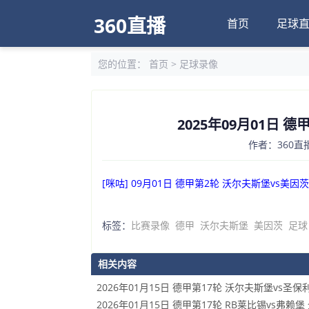
360直播
首页
足球
您的位置：
首页
>
足球录像
2025年09月01日 
作者：360直播
[咪咕] 09月01日 德甲第2轮 沃尔夫斯堡vs美因
标签：
比赛录像
德甲
沃尔夫斯堡
美因茨
足球
相关内容
2026年01月15日 德甲第17轮 沃尔夫斯堡vs圣保
2026年01月15日 德甲第17轮 RB莱比锡vs弗赖