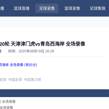
直播
篮球直播
足球录像
篮球录像
足球集锦
超第20轮 天津津门虎vs青岛西海岸 全场录像
 时间：2025年08月10日 20:28
岛西海岸 全场录像 [有比分]
足球
中国足球
中超第20轮
利 全场录像
堡 全场录像