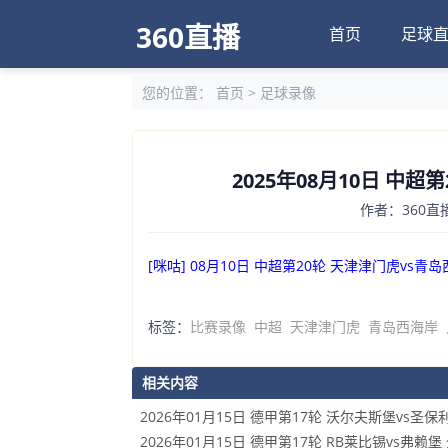
360直播
首页
足球
您的位置：
首页
>
足球录像
2025年08月10日 中
作者：360直播
[咪咕] 08月10日 中超第20轮 天津津门虎vs青
标签：
比赛录像
中超
天津津门虎
青岛西海岸
相关内容
2026年01月15日 德甲第17轮 沃尔夫斯堡vs圣保
2026年01月15日 德甲第17轮 RB莱比锡vs弗赖