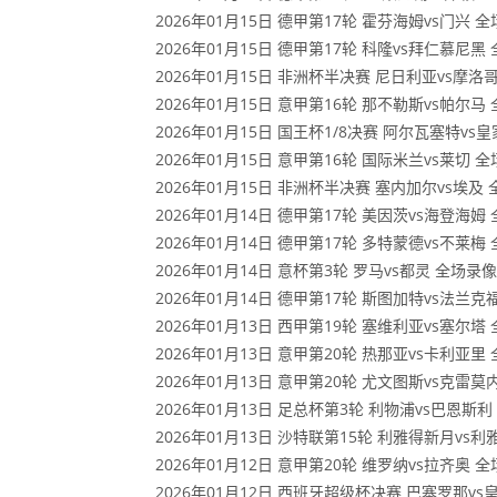
2026年01月15日 德甲第17轮 霍芬海姆vs门兴 
2026年01月15日 德甲第17轮 科隆vs拜仁慕尼黑
2026年01月15日 非洲杯半决赛 尼日利亚vs摩洛
2026年01月15日 意甲第16轮 那不勒斯vs帕尔马
2026年01月15日 国王杯1/8决赛 阿尔瓦塞特v
2026年01月15日 意甲第16轮 国际米兰vs莱切 
2026年01月15日 非洲杯半决赛 塞内加尔vs埃及
2026年01月14日 德甲第17轮 美因茨vs海登海姆
2026年01月14日 德甲第17轮 多特蒙德vs不莱梅
2026年01月14日 意杯第3轮 罗马vs都灵 全场录像
2026年01月14日 德甲第17轮 斯图加特vs法兰克
2026年01月13日 西甲第19轮 塞维利亚vs塞尔塔
2026年01月13日 意甲第20轮 热那亚vs卡利亚里
2026年01月13日 意甲第20轮 尤文图斯vs克雷
2026年01月13日 足总杯第3轮 利物浦vs巴恩斯
2026年01月13日 沙特联第15轮 利雅得新月vs
2026年01月12日 意甲第20轮 维罗纳vs拉齐奥 
2026年01月12日 西班牙超级杯决赛 巴塞罗那v