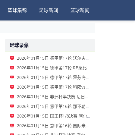
篮球集锦
足球新闻
篮球新闻
足球录像
2026年01月15日 德甲第17轮 沃尔夫斯堡vs圣保利 全场录像
2026年01月15日 德甲第17轮 RB莱比锡vs弗赖堡 全场录像
2026年01月15日 德甲第17轮 霍芬海姆vs门兴 全场录像
2026年01月15日 德甲第17轮 科隆vs拜仁慕尼黑 全场录像
2026年01月15日 非洲杯半决赛 尼日利亚vs摩洛哥 全场录像
2026年01月15日 意甲第16轮 那不勒斯vs帕尔马 全场录像
2026年01月15日 国王杯1/8决赛 阿尔瓦塞特vs皇家马德里 全场录像
2026年01月15日 意甲第16轮 国际米兰vs莱切 全场录像