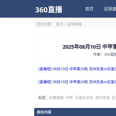
360直播
首页
足球
您的位置：
首页
>
足球录像
2025年08月10日 中
作者：360直播
[直播吧] 08月10日 中甲第20轮 苏州东吴vs石
[直播吧] 08月10日 中甲第20轮 苏州东吴vs石
标签：
比赛录像
中甲
石家庄功夫
苏州东吴
足
相关内容