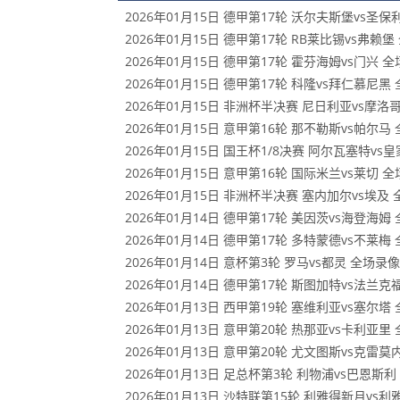
2026年01月15日 德甲第17轮 沃尔夫斯堡vs圣保
2026年01月15日 德甲第17轮 RB莱比锡vs弗赖
2026年01月15日 德甲第17轮 霍芬海姆vs门兴 
2026年01月15日 德甲第17轮 科隆vs拜仁慕尼黑
2026年01月15日 非洲杯半决赛 尼日利亚vs摩洛
2026年01月15日 意甲第16轮 那不勒斯vs帕尔马
2026年01月15日 国王杯1/8决赛 阿尔瓦塞特v
2026年01月15日 意甲第16轮 国际米兰vs莱切 
2026年01月15日 非洲杯半决赛 塞内加尔vs埃及
2026年01月14日 德甲第17轮 美因茨vs海登海姆
2026年01月14日 德甲第17轮 多特蒙德vs不莱梅
2026年01月14日 意杯第3轮 罗马vs都灵 全场录像
2026年01月14日 德甲第17轮 斯图加特vs法兰克
2026年01月13日 西甲第19轮 塞维利亚vs塞尔塔
2026年01月13日 意甲第20轮 热那亚vs卡利亚里
2026年01月13日 意甲第20轮 尤文图斯vs克雷
2026年01月13日 足总杯第3轮 利物浦vs巴恩斯
2026年01月13日 沙特联第15轮 利雅得新月vs