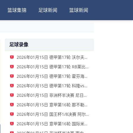
篮球集锦
足球新闻
篮球新闻
足球录像
2026年01月15日 德甲第17轮 沃尔夫斯堡vs圣保利 全场录像
2026年01月15日 德甲第17轮 RB莱比锡vs弗赖堡 全场录像
2026年01月15日 德甲第17轮 霍芬海姆vs门兴 全场录像
2026年01月15日 德甲第17轮 科隆vs拜仁慕尼黑 全场录像
2026年01月15日 非洲杯半决赛 尼日利亚vs摩洛哥 全场录像
2026年01月15日 意甲第16轮 那不勒斯vs帕尔马 全场录像
2026年01月15日 国王杯1/8决赛 阿尔瓦塞特vs皇家马德里 全场录像
2026年01月15日 意甲第16轮 国际米兰vs莱切 全场录像