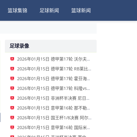
篮球集锦
足球新闻
篮球新闻
足球录像
2026年01月15日 德甲第17轮 沃尔夫斯堡vs圣保利 全场录像
2026年01月15日 德甲第17轮 RB莱比锡vs弗赖堡 全场录像
2026年01月15日 德甲第17轮 霍芬海姆vs门兴 全场录像
2026年01月15日 德甲第17轮 科隆vs拜仁慕尼黑 全场录像
2026年01月15日 非洲杯半决赛 尼日利亚vs摩洛哥 全场录像
2026年01月15日 意甲第16轮 那不勒斯vs帕尔马 全场录像
2026年01月15日 国王杯1/8决赛 阿尔瓦塞特vs皇家马德里 全场录像
2026年01月15日 意甲第16轮 国际米兰vs莱切 全场录像