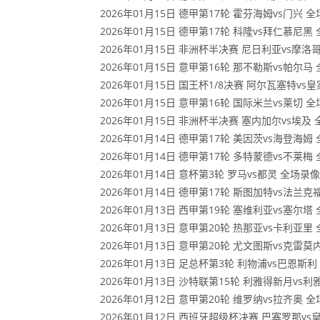
2026年01月15日 德甲第17轮 霍芬海姆vs门兴 
2026年01月15日 德甲第17轮 科隆vs拜仁慕尼黑
2026年01月15日 非洲杯半决赛 尼日利亚vs摩洛
2026年01月15日 意甲第16轮 那不勒斯vs帕尔马
2026年01月15日 国王杯1/8决赛 阿尔瓦塞特v
2026年01月15日 意甲第16轮 国际米兰vs莱切 
2026年01月15日 非洲杯半决赛 塞内加尔vs埃及
2026年01月14日 德甲第17轮 美因茨vs海登海姆
2026年01月14日 德甲第17轮 多特蒙德vs不莱梅
2026年01月14日 意杯第3轮 罗马vs都灵 全场录像
2026年01月14日 德甲第17轮 斯图加特vs法兰克
2026年01月13日 西甲第19轮 塞维利亚vs塞尔塔
2026年01月13日 意甲第20轮 热那亚vs卡利亚里
2026年01月13日 意甲第20轮 尤文图斯vs克雷
2026年01月13日 足总杯第3轮 利物浦vs巴恩斯
2026年01月13日 沙特联第15轮 利雅得新月vs
2026年01月12日 意甲第20轮 维罗纳vs拉齐奥 
2026年01月12日 西班牙超级杯决赛 巴塞罗那v