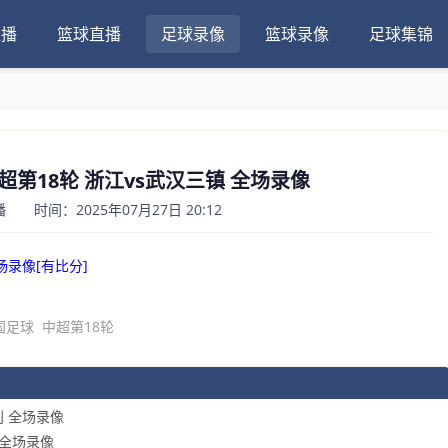
直播
篮球直播
足球录像
篮球录像
足球集锦
 中超第18轮 浙江vs武汉三镇 全场录像
 时间：2025年07月27日 20:12
全场录像[有比分]
国足球
中超第18轮
利 全场录像
堡 全场录像