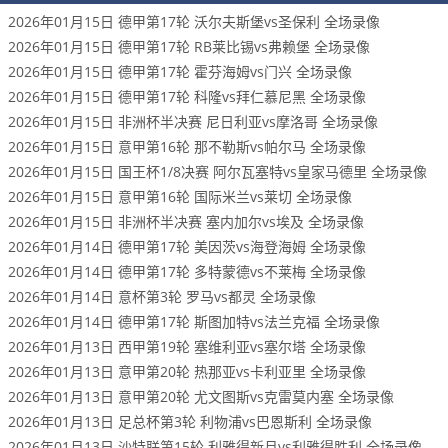
2026年01月15日 德甲第17轮 沃尔夫斯堡vs圣保利 全场录像
2026年01月15日 德甲第17轮 RB莱比锡vs弗赖堡 全场录像
2026年01月15日 德甲第17轮 霍芬海姆vs门兴 全场录像
2026年01月15日 德甲第17轮 科隆vs拜仁慕尼黑 全场录像
2026年01月15日 非洲杯半决赛 尼日利亚vs摩洛哥 全场录像
2026年01月15日 意甲第16轮 那不勒斯vs帕尔马 全场录像
2026年01月15日 国王杯1/8决赛 阿尔瓦塞特vs皇家马德里 全场录像
2026年01月15日 意甲第16轮 国际米兰vs莱切 全场录像
2026年01月15日 非洲杯半决赛 塞内加尔vs埃及 全场录像
2026年01月14日 德甲第17轮 美因茨vs海登海姆 全场录像
2026年01月14日 德甲第17轮 多特蒙德vs不莱梅 全场录像
2026年01月14日 意杯第3轮 罗马vs都灵 全场录像
2026年01月14日 德甲第17轮 斯图加特vs法兰克福 全场录像
2026年01月13日 西甲第19轮 塞维利亚vs塞尔塔 全场录像
2026年01月13日 意甲第20轮 热那亚vs卡利亚里 全场录像
2026年01月13日 意甲第20轮 尤文图斯vs克雷莫内塞 全场录像
2026年01月13日 足总杯第3轮 利物浦vs巴恩斯利 全场录像
2026年01月13日 沙特联第15轮 利雅得新月vs利雅得胜利 全场录像