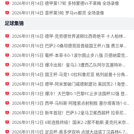
2026年01月14日 德甲第17轮 多特蒙德vs不莱梅 全场录像
2026年01月14日 意杯第3轮 罗马vs都灵 全场录像
足球集锦
2026年01月16日 德甲-克劳德世界波柳比西奇绝平 十人柏林联合1-1奥格斯堡
2026年01月16日 巴萨2-0桑坦德竞技晋级国王杯八强 费兰单刀球破门亚马尔建功
2026年01月15日 葡杯-本菲卡0-1波尔图止步八强 贝德纳雷克制胜帕夫利季斯失良机
2026年01月15日 爆冷出局！皇马2-3遭西乙队阿尔瓦塞特补时绝杀 无缘国王杯8强
2026年01月14日 国王杯-马竞1-0拉科鲁尼亚 格列兹曼十分角任意球破门+远射中横梁
2026年01月14日 德甲-阿米里破门威德默建功 美因茨2-1海登海姆
2026年01月13日 爆冷！大巴黎0-1巴黎FC止步法国杯32强 登贝莱失单刀埃梅里中框
2026年01月13日 西甲-马科斯·阿隆索点射制胜 塞尔塔客场1-0塞维利亚
2026年01月12日 新年首冠！巴萨3-2皇马卫冕西超杯 拉菲尼亚双响维尼修斯一条龙
2026年01月12日 6轮连胜终结！国米2-2那不勒斯 麦克托米奈双响恰20点射孔蒂染红
2026年01月10日 足总杯-奥多伊双响 点球大战诺丁汉森林6-7雷克瑟姆