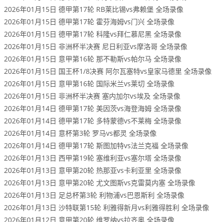
2026年01月15日 德甲第17轮 RB莱比锡vs弗赖堡 全场录像
2026年01月15日 德甲第17轮 霍芬海姆vs门兴 全场录像
2026年01月15日 德甲第17轮 科隆vs拜仁慕尼黑 全场录像
2026年01月15日 非洲杯半决赛 尼日利亚vs摩洛哥 全场录像
2026年01月15日 意甲第16轮 那不勒斯vs帕尔马 全场录像
2026年01月15日 国王杯1/8决赛 阿尔瓦塞特vs皇家马德里 全场录像
2026年01月15日 意甲第16轮 国际米兰vs莱切 全场录像
2026年01月15日 非洲杯半决赛 塞内加尔vs埃及 全场录像
2026年01月14日 德甲第17轮 美因茨vs海登海姆 全场录像
2026年01月14日 德甲第17轮 多特蒙德vs不莱梅 全场录像
2026年01月14日 意杯第3轮 罗马vs都灵 全场录像
2026年01月14日 德甲第17轮 斯图加特vs法兰克福 全场录像
2026年01月13日 西甲第19轮 塞维利亚vs塞尔塔 全场录像
2026年01月13日 意甲第20轮 热那亚vs卡利亚里 全场录像
2026年01月13日 意甲第20轮 尤文图斯vs克雷莫内塞 全场录像
2026年01月13日 足总杯第3轮 利物浦vs巴恩斯利 全场录像
2026年01月13日 沙特联第15轮 利雅得新月vs利雅得胜利 全场录像
2026年01月12日 意甲第20轮 维罗纳vs拉齐奥 全场录像