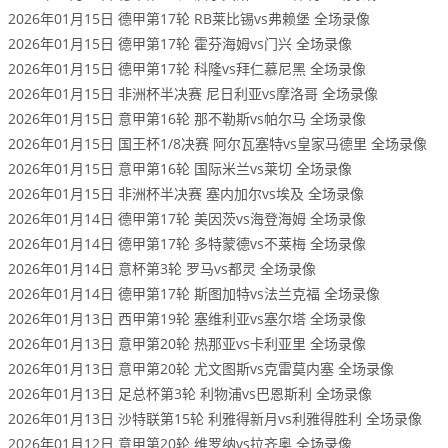
2026年01月15日 德甲第17轮 RB莱比锡vs弗赖堡 全场录像
2026年01月15日 德甲第17轮 霍芬海姆vs门兴 全场录像
2026年01月15日 德甲第17轮 科隆vs拜仁慕尼黑 全场录像
2026年01月15日 非洲杯半决赛 尼日利亚vs摩洛哥 全场录像
2026年01月15日 意甲第16轮 那不勒斯vs帕尔马 全场录像
2026年01月15日 国王杯1/8决赛 阿尔瓦塞特vs皇家马德里 全场录像
2026年01月15日 意甲第16轮 国际米兰vs莱切 全场录像
2026年01月15日 非洲杯半决赛 塞内加尔vs埃及 全场录像
2026年01月14日 德甲第17轮 美因茨vs海登海姆 全场录像
2026年01月14日 德甲第17轮 多特蒙德vs不莱梅 全场录像
2026年01月14日 意杯第3轮 罗马vs都灵 全场录像
2026年01月14日 德甲第17轮 斯图加特vs法兰克福 全场录像
2026年01月13日 西甲第19轮 塞维利亚vs塞尔塔 全场录像
2026年01月13日 意甲第20轮 热那亚vs卡利亚里 全场录像
2026年01月13日 意甲第20轮 尤文图斯vs克雷莫内塞 全场录像
2026年01月13日 足总杯第3轮 利物浦vs巴恩斯利 全场录像
2026年01月13日 沙特联第15轮 利雅得新月vs利雅得胜利 全场录像
2026年01月12日 意甲第20轮 维罗纳vs拉齐奥 全场录像