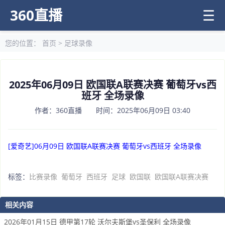
360直播
☰
您的位置：
首页
>
足球录像
2025年06月09日 欧国联A联赛决赛 葡萄牙vs西
班牙 全场录像
作者：360直播 时间：2025年06月09日 03:40
[爱奇艺]06月09日 欧国联A联赛决赛 葡萄牙vs西班牙 全场录像
标签：
比赛录像
葡萄牙
西班牙
足球
欧国联
欧国联A联赛决赛
相关内容
2026年01月15日 德甲第17轮 沃尔夫斯堡vs圣保利 全场录像