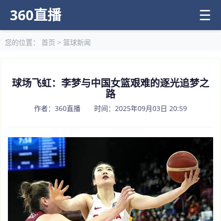
360直播
☰
您的位置：
首页
>
篮球新闻
球场飞虹：李梦与中国女篮艰难的逐光追梦之
路
作者：360直播 时间：2025年09月03日 20:59